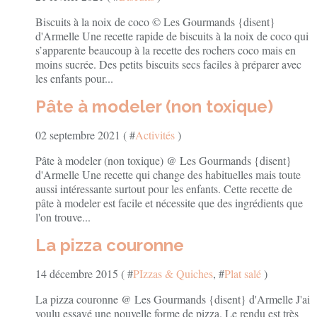
Biscuits à la noix de coco © Les Gourmands {disent}
d'Armelle Une recette rapide de biscuits à la noix de coco qui
s’apparente beaucoup à la recette des rochers coco mais en
moins sucrée. Des petits biscuits secs faciles à préparer avec
les enfants pour...
Pâte à modeler (non toxique)
02 septembre 2021 ( #
Activités
)
Pâte à modeler (non toxique) @ Les Gourmands {disent}
d'Armelle Une recette qui change des habituelles mais toute
aussi intéressante surtout pour les enfants. Cette recette de
pâte à modeler est facile et nécessite que des ingrédients que
l'on trouve...
La pizza couronne
14 décembre 2015 ( #
PIzzas & Quiches
, #
Plat salé
)
La pizza couronne @ Les Gourmands {disent} d'Armelle J'ai
voulu essayé une nouvelle forme de pizza. Le rendu est très