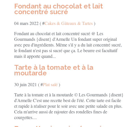
Fondant au chocolat et lait
concentré sucré
04 mars 2022 ( #
Cakes & Gâteaux & Tartes
)
Fondant au chocolat et lait concentré sucré @ Les
Gourmands {disent} d'Armelle Un fondant super original
avec peu d'ingrédients. Même s'il y a du lait concentré sucré,
le fondant n'est pas si sucré que ça. Le beurre est facultatif
mais il apporte quand...
Tarte à la tomate et à la
moutarde
30 juin 2021 ( #
Plat salé
)
Tarte à la tomate et à la moutarde © Les Gourmands {disent}
d'Armelle C'est une recette best de l'été. Cette tarte est facile
et rapide à réaliser pour le soir avec une petite salade en plus.
Cela m'arrive aussi de rajouter des rondelles fines de
courgettes....