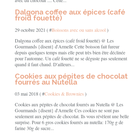
avec du chocolat .... Cette...
Dalgona coffee aux épices (café
froid fouetté)
29 octobre 2021 ( #
Boissons avec ou sans alcool
)
Dalgona coffee aux épices (café froid fouetté) @ Les
Gourmands {disent} d'Armelle Cette boisson fait fureur
depuis quelques temps mais elle peut très bien être déclinée
pour l'automne. Un café fouetté ne se déguste pas seulement
quand il faut chaud. D'ailleurs...
Cookies aux pépites de chocolat
fourrés au Nutella
03 mai 2018 ( #
Cookies & Brownies
)
Cookies aux pépites de chocolat fourrés au Nutella @ Les
Gourmands {disent} d'Armelle Ces cookies ne sont pas
seulement aux pépites de chocolat. Ils vous révèlent une belle
surprise. Pour 6 gros cookies fourrés au nutella: 170g g de
farine 30g de sucre...