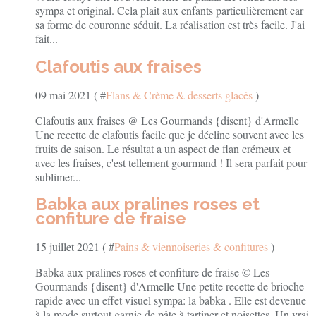
sympa et original. Cela plait aux enfants particulièrement car
sa forme de couronne séduit. La réalisation est très facile. J'ai
fait...
Clafoutis aux fraises
09 mai 2021 ( #
Flans & Crème & desserts glacés
)
Clafoutis aux fraises @ Les Gourmands {disent} d'Armelle
Une recette de clafoutis facile que je décline souvent avec les
fruits de saison. Le résultat a un aspect de flan crémeux et
avec les fraises, c'est tellement gourmand ! Il sera parfait pour
sublimer...
Babka aux pralines roses et
confiture de fraise
15 juillet 2021 ( #
Pains & viennoiseries & confitures
)
Babka aux pralines roses et confiture de fraise © Les
Gourmands {disent} d'Armelle Une petite recette de brioche
rapide avec un effet visuel sympa: la babka . Elle est devenue
à la mode surtout garnie de pâte à tartiner et noisettes. Un vrai