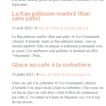
régal mais...
La flan pâtissier marbré (flan
sans pâte)
15 avril 2022 ( #
Flans & Crème & desserts glacés
)
La flan pâtissier marbré (flan sans pâte) @ Les Gourmands
{disent} d'Armelle Après le flan pâtissier nature, voici la
version marbrée! Elle est dingue et tellement gourmande avec
ce cacao. Ces marbrures sont parfaites et donnent un effet
"whaouuuu". Pour...
Glace au café à la sorbetière
18 juillet 2022 ( #
Flans & Crème & desserts glacés
)
Glace au café à la sorbetière @ Les Gourmands {disent}
d'Armelle Une glace facile à faire la sorbetière. Chez nous on
est fan de glace au café alors c'était évident de commencer
par celle-ci. J'ai utilisé la Gelato de Magimix car c'est le top
du top niveau...