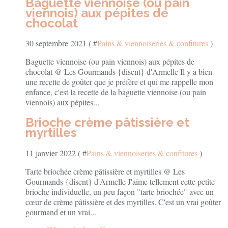
Baguette viennoise (ou pain
viennois) aux pépites de
chocolat
30 septembre 2021 ( #
Pains & viennoiseries & confitures
)
Baguette viennoise (ou pain viennois) aux pépites de
chocolat @ Les Gourmands {disent} d'Armelle Il y a bien
une recette de goûter que je préfère et qui me rappelle mon
enfance, c'est la recette de la baguette viennoise (ou pain
viennois) aux pépites...
Brioche crème pâtissière et
myrtilles
11 janvier 2022 ( #
Pains & viennoiseries & confitures
)
Tarte briochée crème pâtissière et myrtilles @ Les
Gourmands {disent} d'Armelle J'aime tellement cette petite
brioche individuelle, un peu façon "tarte briochée" avec un
cœur de crème pâtissière et des myrtilles. C'est un vrai goûter
gourmand et un vrai...