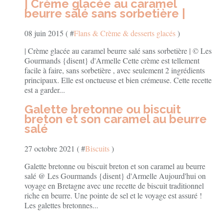
| Crème glacée au caramel
beurre salé sans sorbetière |
08 juin 2015 ( #
Flans & Crème & desserts glacés
)
| Crème glacée au caramel beurre salé sans sorbetière | © Les
Gourmands {disent} d'Armelle Cette crème est tellement
facile à faire, sans sorbetière , avec seulement 2 ingrédients
principaux. Elle est onctueuse et bien crémeuse. Cette recette
est a garder...
Galette bretonne ou biscuit
breton et son caramel au beurre
salé
27 octobre 2021 ( #
Biscuits
)
Galette bretonne ou biscuit breton et son caramel au beurre
salé @ Les Gourmands {disent} d'Armelle Aujourd'hui on
voyage en Bretagne avec une recette de biscuit traditionnel
riche en beurre. Une pointe de sel et le voyage est assuré !
Les galettes bretonnes...