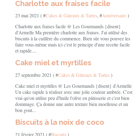
Charlotte aux fraises facile
23 mai 2021 ( #
Cakes & Gâteaux & Tartes
, #
Anniversaire
)
Charlotte aux fraises facile @ Les Gourmands {disent}
d'Armelle Ma première charlotte aux fraises. J'ai utilisé des
biscuits à la cuillère du commence. Bien sûr vous pouvez les
faire vous-même mais ici c'est le principe d'une recette facile
et rapide....
Cake miel et myrtilles
27 septembre 2021 ( #
Cakes & Gâteaux & Tartes
)
Cake miel et myrtilles @ Les Gourmands {disent} d'Armelle
Un cake rapide à réaliser avec une jolie couleur ambrée. C'est
vrai qu'on utilise peu d'huile l'olive en pâtisserie et c'est bien
dommage. Ça donne une autre texture bien moelleuse et un
bon gout...
Biscuits à la noix de coco
21 février 2021 ( #
Biscuits
)