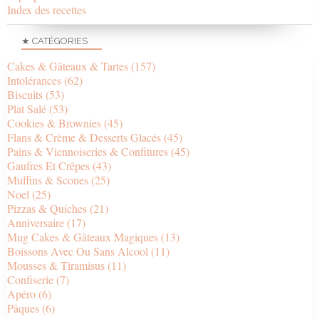
Index des recettes
★ CATÉGORIES
Cakes & Gâteaux & Tartes
(157)
Intolérances
(62)
Biscuits
(53)
Plat Salé
(53)
Cookies & Brownies
(45)
Flans & Crème & Desserts Glacés
(45)
Pains & Viennoiseries & Confitures
(45)
Gaufres Et Crêpes
(43)
Muffins & Scones
(25)
Noel
(25)
Pizzas & Quiches
(21)
Anniversaire
(17)
Mug Cakes & Gâteaux Magiques
(13)
Boissons Avec Ou Sans Alcool
(11)
Mousses & Tiramisus
(11)
Confiserie
(7)
Apéro
(6)
Pâques
(6)