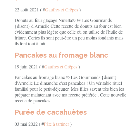
22 août 2021 ( #
Gaufres et Crêpes
)
Donuts au four glaçage Nutella® @ Les Gourmands
{disent} d'Armelle Cette recette de donuts au four est bien
évidemment plus légère que celle où on utilise de l'huile de
friture. Certes ils sont peut-être un peu moins fondants mais
ils font tout à fait...
Pancakes au fromage blanc
19 juin 2021 ( #
Gaufres et Crêpes
)
Pancakes au fromage blanc © Les Gourmands {disent}
d'Armelle Le dimanche c'est pancakes ! Un véritable rituel
familial pour le petit-déjeuner. Mes filles savent très bien les
préparer maintenant avec ma recette préférée . Cette nouvelle
recette de pancakes...
Purée de cacahuètes
03 mai 2022 ( #
Pâte à tartiner
)