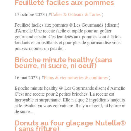
Feuilleté faciles aux pommes
17 octobre 2023 ( #
Cakes & Gâteaux & Tartes
)
Feuilleté faciles aux pommes © Les Gourmands {disent}
d'Armelle Une recette facile et rapide pour un goûter
gourmand et sain. Ces feuilletés aux pommes sont à la fois
fondants et croustillants et pour plus de gourmandise vous
pouvez rajouter un peu de...
Brioche minute healthy (sans
beurre, ni sucre, ni oeuf)
16 mai 2023 ( #
Pains & viennoiseries & confitures
)
Brioche minute healthy @ Les Gourmands disent d'Armelle
C'est une recette pour 2 petites brioches. La recette est
incroyable et surprenante. Elle n'a que 2 ingrédients majeurs
et le résultat va vous convaincre. Il n'y a ni oeuf, ni beurre ni
de sucre....
Donuts au four glaçage Nutella®
( sans friture)