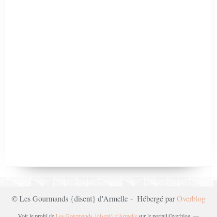
© Les Gourmands {disent} d'Armelle - Hébergé par
Overblog
Voir le profil de
Les Gourmands {disent} d'Armelle
sur le portail Overblog