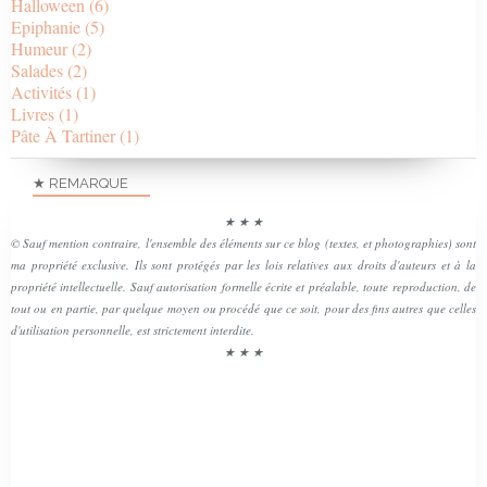
Halloween
(6)
Epiphanie
(5)
Humeur
(2)
Salades
(2)
Activités
(1)
Livres
(1)
Pâte À Tartiner
(1)
★ REMARQUE
★ ★ ★
© Sauf mention contraire, l'ensemble des éléments sur ce blog (textes, et photographies) sont
ma propriété exclusive. Ils sont protégés par les lois relatives aux droits d'auteurs et à la
propriété intellectuelle. Sauf autorisation formelle écrite et préalable, toute reproduction, de
tout ou en partie, par quelque moyen ou procédé que ce soit, pour des fins autres que celles
d'utilisation personnelle, est strictement interdite.
★ ★ ★