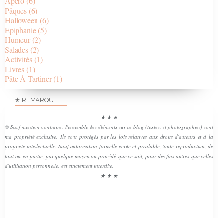
Apéro
(6)
Pâques
(6)
Halloween
(6)
Epiphanie
(5)
Humeur
(2)
Salades
(2)
Activités
(1)
Livres
(1)
Pâte À Tartiner
(1)
★ REMARQUE
★ ★ ★
© Sauf mention contraire, l'ensemble des éléments sur ce blog (textes, et photographies) sont
ma propriété exclusive. Ils sont protégés par les lois relatives aux droits d'auteurs et à la
propriété intellectuelle. Sauf autorisation formelle écrite et préalable, toute reproduction, de
tout ou en partie, par quelque moyen ou procédé que ce soit, pour des fins autres que celles
d'utilisation personnelle, est strictement interdite.
★ ★ ★