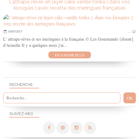
L'attrape-rêves en layer cake vanille tonka { dans vos
kiosques } avec recette des meringues françaises
10/07/2017
…
L' attrape-rêves et ses meringues à la française © Les Gourmands {disent}
d'Armelle Il y a quelques mois j'ai...
EN SAVOIR PLUS
RECHERCHE
SUIVEZ-MOI