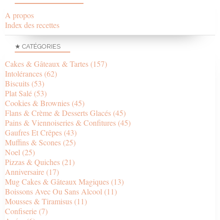
A propos
Index des recettes
★ CATÉGORIES
Cakes & Gâteaux & Tartes
(157)
Intolérances
(62)
Biscuits
(53)
Plat Salé
(53)
Cookies & Brownies
(45)
Flans & Crème & Desserts Glacés
(45)
Pains & Viennoiseries & Confitures
(45)
Gaufres Et Crêpes
(43)
Muffins & Scones
(25)
Noel
(25)
Pizzas & Quiches
(21)
Anniversaire
(17)
Mug Cakes & Gâteaux Magiques
(13)
Boissons Avec Ou Sans Alcool
(11)
Mousses & Tiramisus
(11)
Confiserie
(7)