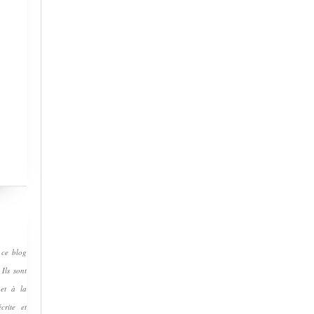
 ce blog
 Ils sont
 et à la
crite et