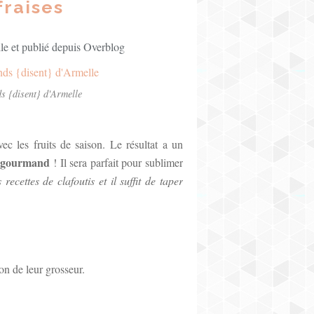
fraises
e et publié depuis Overblog
s {disent} d'Armelle
ec les fruits de saison. Le résultat a un
t gourmand
! Il sera parfait pour sublimer
recettes de clafoutis et il suffit de taper
on de leur grosseur.