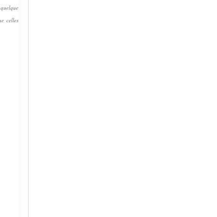
r quelque
e celles