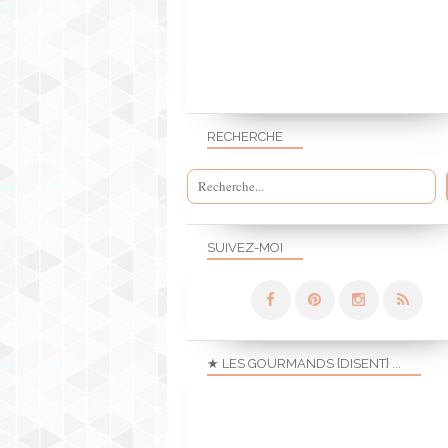
RECHERCHE
SUIVEZ-MOI
★ LES GOURMANDS {DISENT} ...