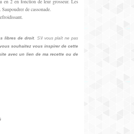
ou en 2 en fonction de leur grosseur. Les
nt. Saupoudrer de cassonade.
efroidissant.
s libres de droit
. S'il vous plaît ne
pas
 vous souhaitez
vous inspirer
de cette
ite avec un lien de ma recette ou de