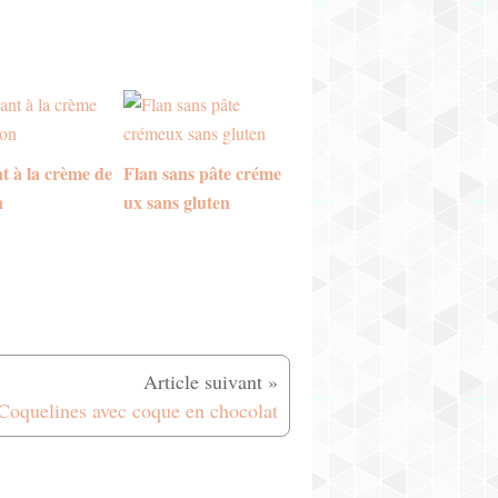
t à la crème de
Flan sans pâte créme
n
ux sans gluten
Coquelines avec coque en chocolat