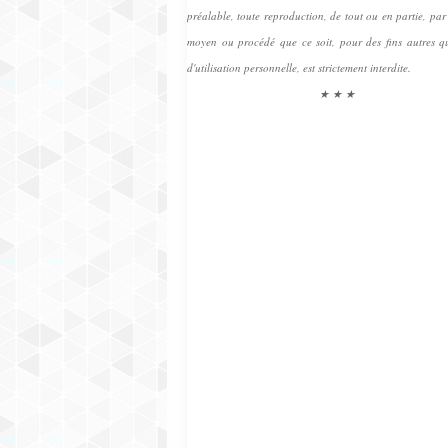
préalable, toute reproduction, de tout ou en partie, pa
moyen ou procédé que ce soit, pour des fins autres qu
d'utilisation personnelle, est strictement interdite.
★ ★ ★