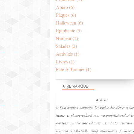
Apéro
(6)
Pâques
(6)
Halloween
(6)
Epiphanie
(5)
Humeur
(2)
Salades
(2)
Activités
(1)
Livres
(1)
Pâte À Tartiner
(1)
★ REMARQUE
★ ★ ★
© Sauf mention contraire, l'ensemble des éléments sur
(textes, et photographies) sont ma propriété exclusive.
protégés par les lois relatives aux droits d'auteurs
propriété intellectuelle. Sauf autorisation formelle é