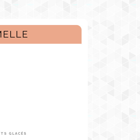
MELLE
RTS GLACÉS