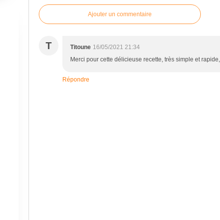
Ajouter un commentaire
T
Titoune
16/05/2021 21:34
Merci pour cette délicieuse recette, très simple et rapide,
Répondre