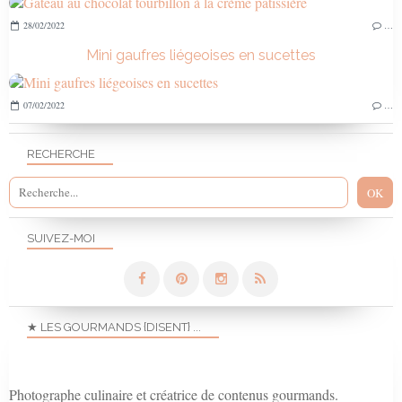
28/02/2022
…
Mini gaufres liégeoises en sucettes
07/02/2022
…
RECHERCHE
SUIVEZ-MOI
★ LES GOURMANDS {DISENT} ...
Photographe culinaire et créatrice de contenus gourmands.