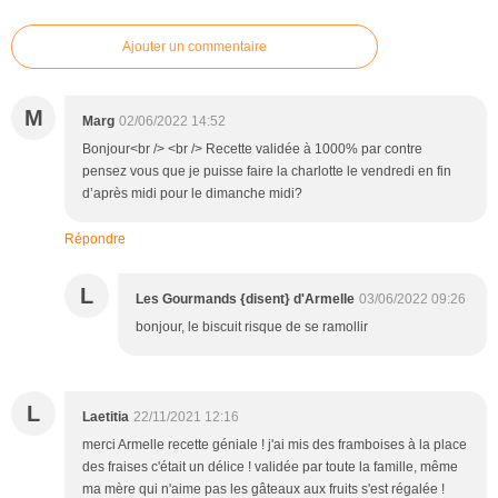
Ajouter un commentaire
M
Marg
02/06/2022 14:52
Bonjour<br /> <br /> Recette validée à 1000% par contre
pensez vous que je puisse faire la charlotte le vendredi en fin
d’après midi pour le dimanche midi?
Répondre
L
Les Gourmands {disent} d'Armelle
03/06/2022 09:26
bonjour, le biscuit risque de se ramollir
L
Laetitia
22/11/2021 12:16
merci Armelle recette géniale ! j'ai mis des framboises à la place
des fraises c'était un délice ! validée par toute la famille, même
ma mère qui n'aime pas les gâteaux aux fruits s'est régalée !