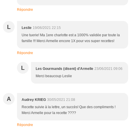
Répondre
L
Leslie
19/06/2021 22:15
Une tuerie! Ma 1ere charlotte est a 1000% validée par toute la
famille !!! Merci Armelle encore 1X pour vos super recettes!
Répondre
L
Les Gourmands {disent} d'Armelle
23/06/2021 09:06
Merci beaucoup Leslie
A
Audrey KRIEG
30/05/2021 21:08
Recette suivie à la lettre, un succès! Que des compliments !
Merci Armelle pour la recette ????
Répondre