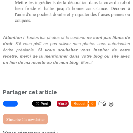
Mettre les ingrédients de la décoration dans la cuve du robot
bien froide et battre jusqu'à bonne consistance. Décorer à
l'aide d'une poche à douille et y rajouter des fraises pleines ou
coupées.
_
Attention !
Toutes les photos
et le contenu
ne sont pas libres de
droit
. S'il vous plaît ne
pas utiliser
mes photos
sans autorisation
écrite préalable.
Si vous souhaitez
vous inspirer
de cette
recette
, merci de la
mentionner
dans votre blog ou site avec
un lien de ma recette ou de mon blog
. Merci!
Partager cet article
Repost
0
S'inscrire à la newsletter
Vous aimerez aussi :