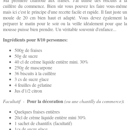
Ma première charlotte aux fraises. J'ai utilisé des biscuits à la
cuillère du commence. Bien sûr vous pouvez les faire vous-même
mais ici c'est le principe d'une recette facile et rapide. Il faut juste un
moule de 20 cm bien haut et adapté. Vous devez également la
préparer le matin pour le soir ou la veille idéalement pour que la
mousse puisse bien prendre. Un véritable souvenir d'enfance...
Ingrédients pour 8/10 personnes:
500g de fraises
50g de sucre
40 cl de crème liquide entière
mini. 30%
250g de mascarpone
36 biscuits à la cuillère
3 cs de sucre glace
4 feuilles de gélatine
Jus d'1/2 citron
Pour la décoration
:
Facultatif -
(ou une chantilly du commerce)
Quelques fraises entières
20cl de crème liquide entière mini 30%
1 sachet de chantifix (facultatif)
1cs de sucre glace