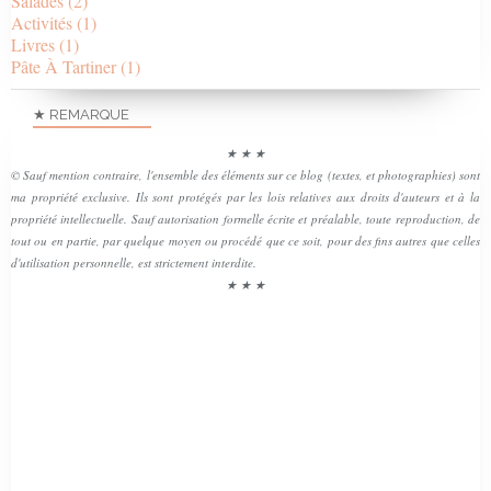
Salades
(2)
Activités
(1)
Livres
(1)
Pâte À Tartiner
(1)
★ REMARQUE
★ ★ ★
© Sauf mention contraire, l'ensemble des éléments sur ce blog (textes, et photographies) sont
ma propriété exclusive. Ils sont protégés par les lois relatives aux droits d'auteurs et à la
propriété intellectuelle. Sauf autorisation formelle écrite et préalable, toute reproduction, de
tout ou en partie, par quelque moyen ou procédé que ce soit, pour des fins autres que celles
d'utilisation personnelle, est strictement interdite.
★ ★ ★