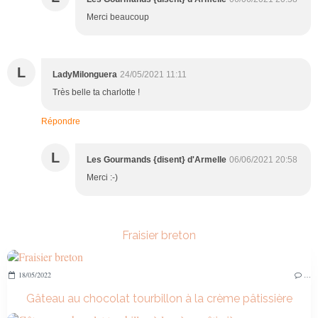
Merci beaucoup
L
LadyMilonguera
24/05/2021 11:11
Très belle ta charlotte !
Répondre
L
Les Gourmands {disent} d'Armelle
06/06/2021 20:58
Merci :-)
Fraisier breton
18/05/2022
…
Gâteau au chocolat tourbillon à la crème pâtissière