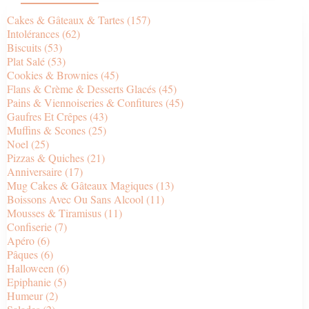
Cakes & Gâteaux & Tartes
(157)
Intolérances
(62)
Biscuits
(53)
Plat Salé
(53)
Cookies & Brownies
(45)
Flans & Crème & Desserts Glacés
(45)
Pains & Viennoiseries & Confitures
(45)
Gaufres Et Crêpes
(43)
Muffins & Scones
(25)
Noel
(25)
Pizzas & Quiches
(21)
Anniversaire
(17)
Mug Cakes & Gâteaux Magiques
(13)
Boissons Avec Ou Sans Alcool
(11)
Mousses & Tiramisus
(11)
Confiserie
(7)
Apéro
(6)
Pâques
(6)
Halloween
(6)
Epiphanie
(5)
Humeur
(2)