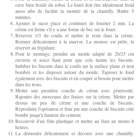
cuve bien froide du robot. Le fouet doit être idéalement froid
aussi afin de facilité la montée de la chantilly. Battre 5
minutes.
Ajouter le sucre glace et continuer de fouetter 2 min. La
crème est ferme s'il y a une forme de bec sur le fouet.
Réserver 1/3 du coulis et mettre le reste dans la crème.
Remuer délicatement à la maryse. La mousse est prête, la
réserver au frigidaire.
Pour le montage, prendre un moule adapté de 20/25 cm
environ et assez haut pour que cela tienne les biscuits.
Imbiber les biscuits dans le coulis sur la surface plane et non
bombée et les disposer autour du moule. Tapisser le fond
également avec des biscuits et en couper si besoin pour mettre
dans les trous.
Mettre une première couche de crème avec générosité.
Rajouter des morceaux des fraises sur la crème. Mettre par
dessus un peu de crème et une couche de biscuits.
Reproduire l'opération et finir par une couche de biscuits côté
bombé jusqu'à hauteur du contour.
Recouvrir d'un film plastique et mettre au frais au moins 8
heures.
La démouler délicatement et décorer avec une chantilly.