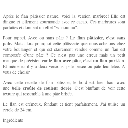
Après le flan pâtissier nature, voici la version marbrée! Elle est
dingue et tellement gourmande avec ce cacao. Ces marbrures sont
parfaites et donnent un effet "whaouuuu".
flan pâtissier, c’est sans
Pour rappel. Avec ou sans pâte ? Le
pâte.
Mais alors pourquoi cette pâtisserie que nous achetons chez
votre boulanger et qui est clairement vendue comme un flan est
composée d’une pâte ? Ce n'est pas une erreur mais un petit
flan avec pâte, c’est un flan parisien
manque de précision car le
.
Et même ici il y a deux versions: pâte brisée ou pâte feuilletée. A
vous de choisir.
Avec cette recette de flan pâtissier, le bord est bien haut avec
belle croûte de couleur dorée
une
. C'est bluffant de voir cette
texture qui ressemble à une pâte brisée.
Le flan est crémeux, fondant et tient parfaitement. J'ai utilisé un
cercle de 24 cm.
Ingrédients