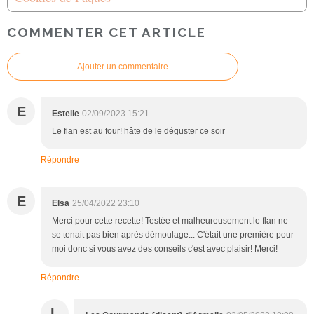
COMMENTER CET ARTICLE
Ajouter un commentaire
E
Estelle
02/09/2023 15:21
Le flan est au four! hâte de le déguster ce soir
Répondre
E
Elsa
25/04/2022 23:10
Merci pour cette recette! Testée et malheureusement le flan ne
se tenait pas bien après démoulage... C'était une première pour
moi donc si vous avez des conseils c'est avec plaisir! Merci!
Répondre
L