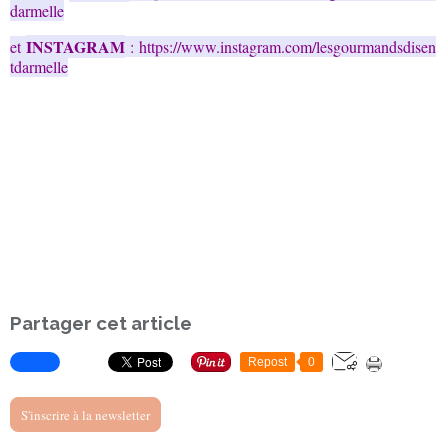
darmelle
INSTAGRAM
et
:
https://www.instagram.com/lesgourmandsdisen
tdarmelle
Partager cet article
Repost
0
S'inscrire à la newsletter