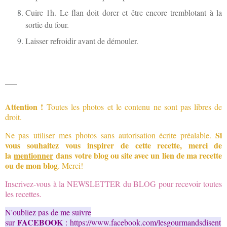
Cuire 1h. Le flan doit dorer et être encore tremblotant à la
sortie du four.
Laisser refroidir avant de démouler.
___
Attention !
Toutes les photos
et le contenu
ne sont pas libres de
droit.
Si
Ne pas
utiliser
mes photos
sans autorisation écrite préalable.
vous souhaitez
vous inspirer
de cette recette
, merci de
la
mentionner
dans votre blog ou site avec un lien de ma recette
ou de mon blog
. Merci!
Inscrivez-vous à la NEWSLETTER du BLOG pour recevoir toutes
les recettes.
N'oubliez pas de me suivre
FACEBOOK
sur
:
https://www.facebook.com/lesgourmandsdisent