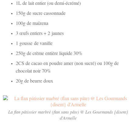
1L de lait entier (ou demi-écrémé)
150g de sucre cassonnade
100g de maïzena
3 œufs entiers + 2 jaunes
1 gousse de vanille
250g de crème entière liquide 30%
2CS de cacao en poudre amer (non sucré) ou 100g de
chocolat noir 70%
20g de beurre doux
La flan pâtissier marbré (flan sans pâte) @ Les Gourmands {disent}
d'Armelle