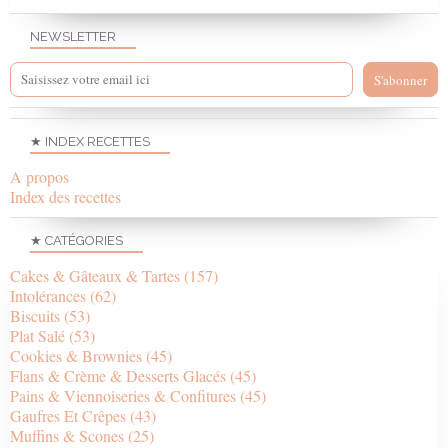
NEWSLETTER
★ INDEX RECETTES
A propos
Index des recettes
★ CATÉGORIES
Cakes & Gâteaux & Tartes
(157)
Intolérances
(62)
Biscuits
(53)
Plat Salé
(53)
Cookies & Brownies
(45)
Flans & Crème & Desserts Glacés
(45)
Pains & Viennoiseries & Confitures
(45)
Gaufres Et Crêpes
(43)
Muffins & Scones
(25)