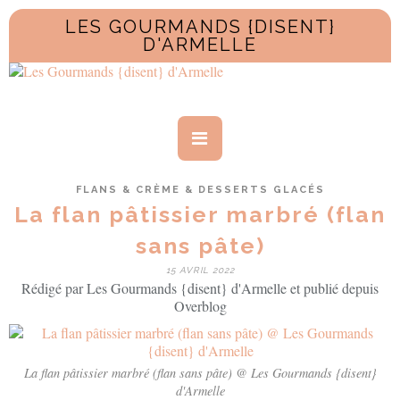
LES GOURMANDS {DISENT}
D'ARMELLE
FLANS & CRÈME & DESSERTS GLACÉS
La flan pâtissier marbré (flan
sans pâte)
15 AVRIL 2022
Rédigé par Les Gourmands {disent} d'Armelle et publié depuis
Overblog
La flan pâtissier marbré (flan sans pâte) @ Les Gourmands {disent}
d'Armelle