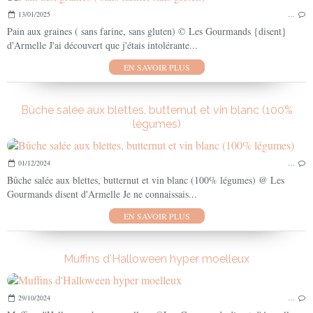
13/01/2025
…
Pain aux graines ( sans farine, sans gluten) © Les Gourmands {disent}
d'Armelle J'ai découvert que j'étais intolérante...
EN SAVOIR PLUS
Bûche salée aux blettes, butternut et vin blanc (100%
légumes)
01/12/2024
…
Bûche salée aux blettes, butternut et vin blanc (100% légumes) @ Les
Gourmands disent d'Armelle Je ne connaissais...
EN SAVOIR PLUS
Muffins d'Halloween hyper moelleux
29/10/2024
…