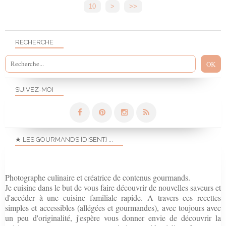
10
20
30
40
>
>>
RECHERCHE
SUIVEZ-MOI
★ LES GOURMANDS {DISENT} ...
Photographe culinaire et créatrice de contenus gourmands.
Je cuisine dans le but de vous faire découvrir de nouvelles saveurs et
d'accéder à une cuisine familiale rapide. A travers ces recettes
simples et accessibles (allégées et gourmandes), avec toujours avec
un peu d'originalité, j'espère vous donner envie de découvrir la