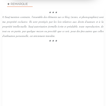
★ REMARQUE
★ ★ ★
© Sauf mention contraire, l'ensemble des éléments sur ce blog (textes, et photographies) sont
ma propriété exclusive. Ils sont protégés par les lois relatives aux droits d'auteurs et à la
propriété intellectuelle. Sauf autorisation formelle écrite et préalable, toute reproduction, de
tout ou en partie, par quelque moyen ou procédé que ce soit, pour des fins autres que celles
d'utilisation personnelle, est strictement interdite.
★ ★ ★