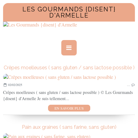
LES GOURMANDS {DISENT}
D'ARMELLE
Crêpes moelleuses ( sans gluten / sans lactose possible )
02/02/2025
…
Crêpes moelleuses ( sans gluten / sans lactose possible ) © Les Gourmands
{disent} d'Armelle Je suis tellement...
EN SAVOIR PLUS
Pain aux graines ( sans farine, sans gluten)