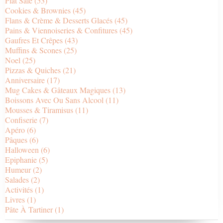
Plat Salé
(53)
Cookies & Brownies
(45)
Flans & Crème & Desserts Glacés
(45)
Pains & Viennoiseries & Confitures
(45)
Gaufres Et Crêpes
(43)
Muffins & Scones
(25)
Noel
(25)
Pizzas & Quiches
(21)
Anniversaire
(17)
Mug Cakes & Gâteaux Magiques
(13)
Boissons Avec Ou Sans Alcool
(11)
Mousses & Tiramisus
(11)
Confiserie
(7)
Apéro
(6)
Pâques
(6)
Halloween
(6)
Epiphanie
(5)
Humeur
(2)
Salades
(2)
Activités
(1)
Livres
(1)
Pâte À Tartiner
(1)