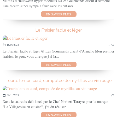
Muffins d'Halloween hyper moelleux ©Les Gourmands disent d'Armelle
Une recette super sympa à faire avec les enfants...
EN SAVOIR PLUS
Le Fraisier facile et léger
16/06/2024
…
Le Fraisier facile et léger @ Les Gourmands disent d'Armelle Mon premier
fraisier. Je peux vous dire que j'ai la...
EN SAVOIR PLUS
Tourte lemon curd, compotée de myrtilles au vin rouge
06/11/2023
…
Dans le cadre du défi lancé par le Chef Norbert Tarayre pour la marque
"La Villageoise en cuisine", j'ai du réaliser...
EN SAVOIR PLUS