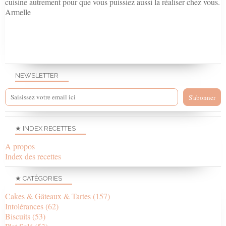
cuisine autrement pour que vous puissiez aussi la réaliser chez vous.
Armelle
NEWSLETTER
★ INDEX RECETTES
A propos
Index des recettes
★ CATÉGORIES
Cakes & Gâteaux & Tartes
(157)
Intolérances
(62)
Biscuits
(53)