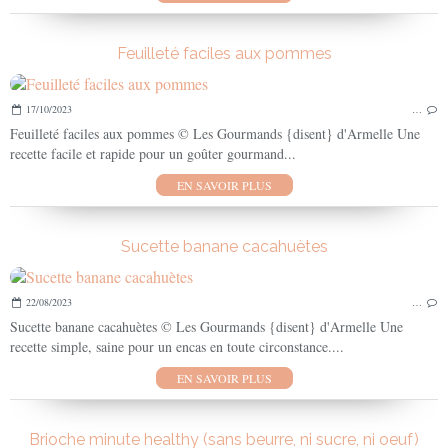
Feuilleté faciles aux pommes
17/10/2023
…
Feuilleté faciles aux pommes © Les Gourmands {disent} d'Armelle Une
recette facile et rapide pour un goûter gourmand...
EN SAVOIR PLUS
Sucette banane cacahuètes
22/08/2023
…
Sucette banane cacahuètes © Les Gourmands {disent} d'Armelle Une
recette simple, saine pour un encas en toute circonstance....
EN SAVOIR PLUS
Brioche minute healthy (sans beurre, ni sucre, ni oeuf)