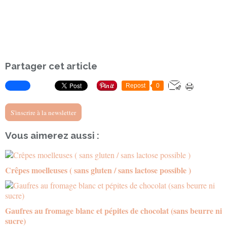
Partager cet article
Repost
0
S'inscrire à la newsletter
Vous aimerez aussi :
Crêpes moelleuses ( sans gluten / sans lactose possible )
Gaufres au fromage blanc et pépites de chocolat (sans beurre ni
sucre)