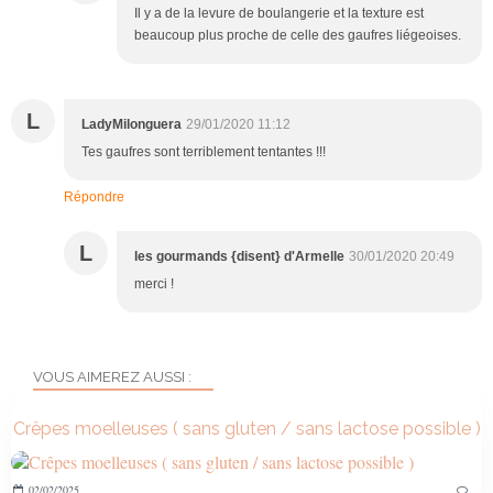
Il y a de la levure de boulangerie et la texture est
beaucoup plus proche de celle des gaufres liégeoises.
L
LadyMilonguera
29/01/2020 11:12
Tes gaufres sont terriblement tentantes !!!
Répondre
L
les gourmands {disent} d'Armelle
30/01/2020 20:49
merci !
VOUS AIMEREZ AUSSI :
Crêpes moelleuses ( sans gluten / sans lactose possible )
02/02/2025
…