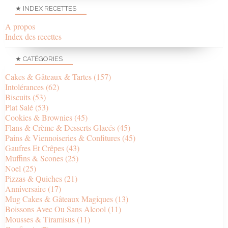
★ INDEX RECETTES
A propos
Index des recettes
★ CATÉGORIES
Cakes & Gâteaux & Tartes
(157)
Intolérances
(62)
Biscuits
(53)
Plat Salé
(53)
Cookies & Brownies
(45)
Flans & Crème & Desserts Glacés
(45)
Pains & Viennoiseries & Confitures
(45)
Gaufres Et Crêpes
(43)
Muffins & Scones
(25)
Noel
(25)
Pizzas & Quiches
(21)
Anniversaire
(17)
Mug Cakes & Gâteaux Magiques
(13)
Boissons Avec Ou Sans Alcool
(11)
Mousses & Tiramisus
(11)