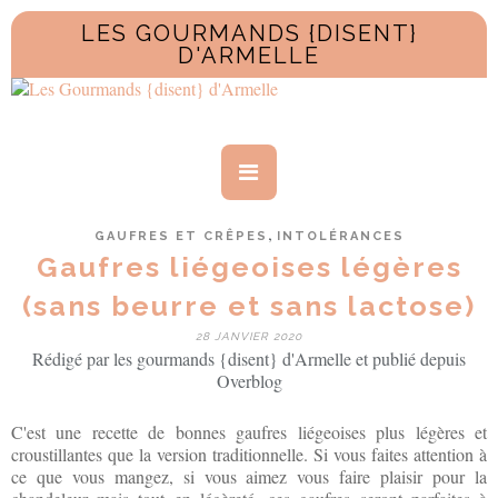
LES GOURMANDS {DISENT}
D'ARMELLE
,
GAUFRES ET CRÊPES
INTOLÉRANCES
Gaufres liégeoises légères
(sans beurre et sans lactose)
28 JANVIER 2020
Rédigé par les gourmands {disent} d'Armelle et publié depuis
Overblog
C'est une recette de bonnes gaufres liégeoises plus légères et
croustillantes que la version traditionnelle. Si vous faites attention à
ce que vous mangez, si vous aimez vous faire plaisir pour la