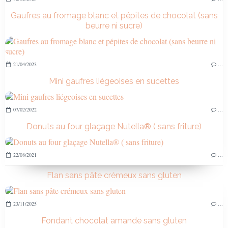
Gaufres au fromage blanc et pépites de chocolat (sans
beurre ni sucre)
21/04/2023
…
Mini gaufres liégeoises en sucettes
07/02/2022
…
Donuts au four glaçage Nutella® ( sans friture)
22/08/2021
…
Flan sans pâte crémeux sans gluten
23/11/2025
…
Fondant chocolat amande sans gluten