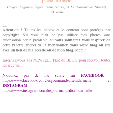
Gaufres liégeoises légères (sans beurre) @ Les Gourmands {disent}
d'Armelle
__
Attention !
Toutes les photos
et le contenu
sont protégés par
copyright
. S'il vous plaît ne
pas utiliser
mes photos
sans
Si vous souhaitez
vous inspirer
de
autorisation écrite préalable.
cette recette
, merci de la
mentionner
dans votre blog ou site
avec un lien de ma recette ou de mon blog
. Merci!
Inscrivez-vous à la NEWSLETTER du BLOG pour recevoir toutes
les recettes.
FACEBOOK
N'oubliez pas de me suivre sur
:
https://www.facebook.com/lesgourmandsdisentdarmelle
et
INSTAGRAM
:
https://www.instagram.com/lesgourmandsdisentdarmelle