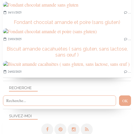
16/11/2025
…
Fondant chocolat amande et poire (sans gluten)
23/03/2025
…
Biscuit amande cacahuètes ( sans gluten, sans lactose,
sans œuf )
24/02/2025
…
RECHERCHE
SUIVEZ-MOI