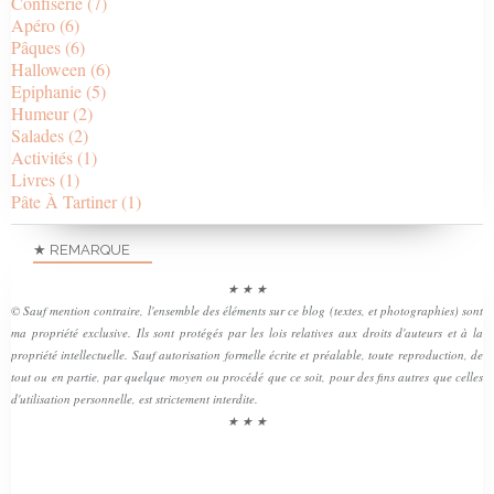
Confiserie
(7)
Apéro
(6)
Pâques
(6)
Halloween
(6)
Epiphanie
(5)
Humeur
(2)
Salades
(2)
Activités
(1)
Livres
(1)
Pâte À Tartiner
(1)
★ REMARQUE
★ ★ ★
© Sauf mention contraire, l'ensemble des éléments sur ce blog (textes, et photographies) sont
ma propriété exclusive. Ils sont protégés par les lois relatives aux droits d'auteurs et à la
propriété intellectuelle. Sauf autorisation formelle écrite et préalable, toute reproduction, de
tout ou en partie, par quelque moyen ou procédé que ce soit, pour des fins autres que celles
d'utilisation personnelle, est strictement interdite.
★ ★ ★