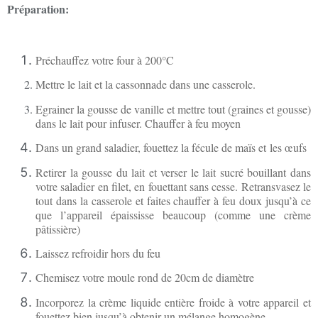
Préparation:
Préchauffez votre four à 200°C
Mettre le lait et la cassonnade dans une casserole.
Egrainer la gousse de vanille et mettre tout (graines et gousse)
dans le lait pour infuser. Chauffer à feu moyen
Dans un grand saladier, fouettez la fécule de maïs et les œufs
Retirer la gousse du lait et verser le lait sucré bouillant dans
votre saladier en filet, en fouettant sans cesse. Retransvasez le
tout dans la casserole et faites chauffer à feu doux jusqu’à ce
que l’appareil épaississe beaucoup (comme une crème
pâtissière)
Laissez refroidir hors du feu
Chemisez votre moule rond de 20cm de diamètre
Incorporez la crème liquide entière froide à votre appareil et
fouettez bien jusqu’à obtenir un mélange homogène,