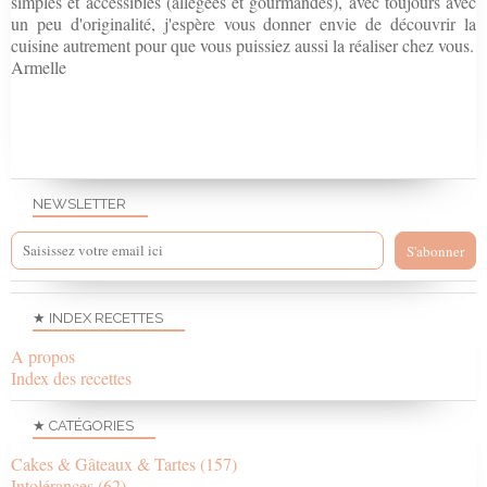
simples et accessibles (allégées et gourmandes), avec toujours avec
un peu d'originalité, j'espère vous donner envie de découvrir la
cuisine autrement pour que vous puissiez aussi la réaliser chez vous.
Armelle
NEWSLETTER
★ INDEX RECETTES
A propos
Index des recettes
★ CATÉGORIES
Cakes & Gâteaux & Tartes
(157)
Intolérances
(62)