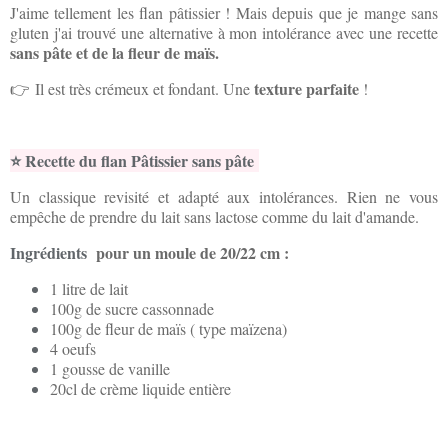
J'aime tellement les flan pâtissier ! Mais depuis que je mange sans
gluten j'ai trouvé une alternative à mon intolérance avec une recette
sans pâte et de la fleur de maïs.
texture parfaite
👉
Il est très crémeux et fondant. Une
!
⭐️ Recette du flan Pâtissier sans pâte
Un classique revisité et adapté aux intolérances. Rien ne vous
empêche de prendre du lait sans lactose comme du lait d'amande.
Ingrédients
pour un moule de 20/22 cm :
1 litre de lait
100g de sucre cassonnade
100g de fleur de maïs ( type maïzena)
4 oeufs
1 gousse de vanille
20cl de crème liquide entière