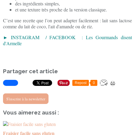
des ingrédients simples,
et une texture très proche de la version classique.
C’est une recette que l’on peut adapter facilement : lait sans lactose
comme du lait de coco, l'ait d'amande ou de riz.
► INSTAGRAM / FACEBOOK : Les Gourmands disent
d'Armelle
Partager cet article
Repost
0
S'inscrire à la newsletter
Vous aimerez aussi :
Fraisier facile sans gluten