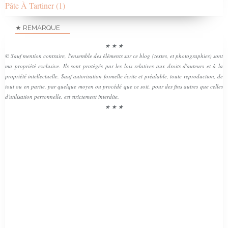
Pâte À Tartiner
(1)
★ REMARQUE
★ ★ ★
© Sauf mention contraire, l'ensemble des éléments sur ce blog (textes, et photographies) sont
ma propriété exclusive. Ils sont protégés par les lois relatives aux droits d'auteurs et à la
propriété intellectuelle. Sauf autorisation formelle écrite et préalable, toute reproduction, de
tout ou en partie, par quelque moyen ou procédé que ce soit, pour des fins autres que celles
d'utilisation personnelle, est strictement interdite.
★ ★ ★