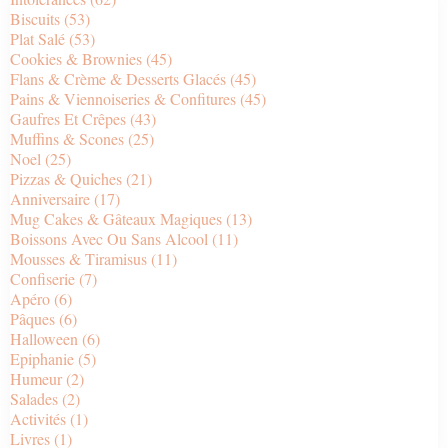
Biscuits
(53)
Plat Salé
(53)
Cookies & Brownies
(45)
Flans & Crème & Desserts Glacés
(45)
Pains & Viennoiseries & Confitures
(45)
Gaufres Et Crêpes
(43)
Muffins & Scones
(25)
Noel
(25)
Pizzas & Quiches
(21)
Anniversaire
(17)
Mug Cakes & Gâteaux Magiques
(13)
Boissons Avec Ou Sans Alcool
(11)
Mousses & Tiramisus
(11)
Confiserie
(7)
Apéro
(6)
Pâques
(6)
Halloween
(6)
Epiphanie
(5)
Humeur
(2)
Salades
(2)
Activités
(1)
Livres
(1)