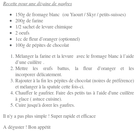
Recette pour une dizaine de gaufres
150g de fromage blanc (ou Yaourt / Skyr / petits-suisses)
200g de farine
1/2 sachet de levure chimique
2 oeufs
1cc de fleur d’oranger (optionnel)
100g de pépites de chocolat
Mélanger la farine et la levure avec le fromage blanc à l’aide
d’une cuillère .
Mettre les œufs battus, la fleur d’oranger et les
incorporer délicatement.
Rajouter à la fin les pépites de chocolat (noires de préférence)
et mélanger à la spatule cette fois-ci.
Chauffer le gaufrier. Faire des petits tas à l'aide d'une cuillère
à glace ( astuce cuisine).
Cuire jusqu'à dorer les gaufres.
Il n'y a pas plus simple ! Super rapide et efficace
A déguster ! Bon appétit