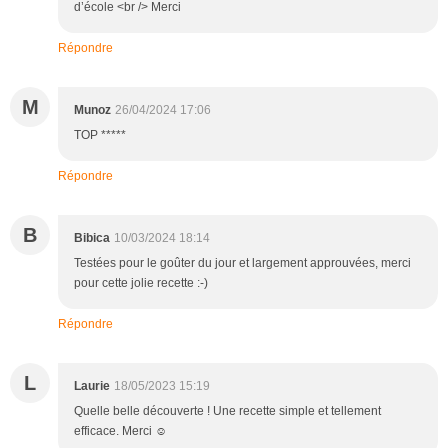
d’école <br /> Merci
Répondre
M
Munoz
26/04/2024 17:06
TOP *****
Répondre
B
Bibica
10/03/2024 18:14
Testées pour le goûter du jour et largement approuvées, merci
pour cette jolie recette :-)
Répondre
L
Laurie
18/05/2023 15:19
Quelle belle découverte ! Une recette simple et tellement
efficace. Merci ☺️