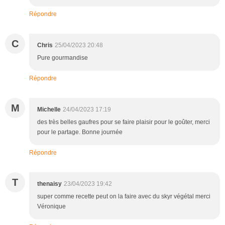
Répondre
C
Chris
25/04/2023 20:48
Pure gourmandise
Répondre
M
Michelle
24/04/2023 17:19
des très belles gaufres pour se faire plaisir pour le goûter, merci
pour le partage. Bonne journée
Répondre
T
thenaisy
23/04/2023 19:42
super comme recette peut on la faire avec du skyr végétal merci
Véronique