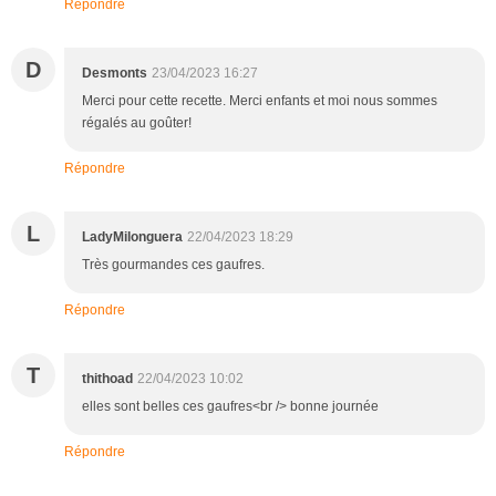
Répondre
D
Desmonts
23/04/2023 16:27
Merci pour cette recette. Merci enfants et moi nous sommes
régalés au goûter!
Répondre
L
LadyMilonguera
22/04/2023 18:29
Très gourmandes ces gaufres.
Répondre
T
thithoad
22/04/2023 10:02
elles sont belles ces gaufres<br /> bonne journée
Répondre