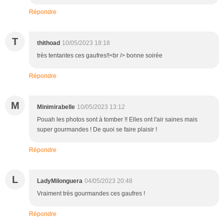
Répondre
T
thithoad
10/05/2023 18:18
très tentantes ces gaufres!!<br /> bonne soirée
Répondre
M
Minimirabelle
10/05/2023 13:12
Pouah les photos sont à tomber !! Elles ont l'air saines mais
super gourmandes ! De quoi se faire plaisir !
Répondre
L
LadyMilonguera
04/05/2023 20:48
Vraiment très gourmandes ces gaufres !
Répondre