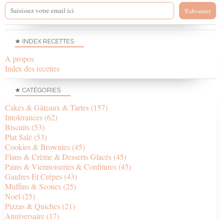
★ INDEX RECETTES
A propos
Index des recettes
★ CATÉGORIES
Cakes & Gâteaux & Tartes
(157)
Intolérances
(62)
Biscuits
(53)
Plat Salé
(53)
Cookies & Brownies
(45)
Flans & Crème & Desserts Glacés
(45)
Pains & Viennoiseries & Confitures
(45)
Gaufres Et Crêpes
(43)
Muffins & Scones
(25)
Noel
(25)
Pizzas & Quiches
(21)
Anniversaire
(17)