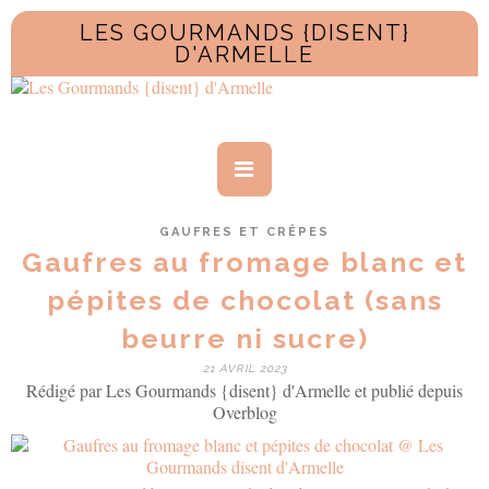
LES GOURMANDS {DISENT}
D'ARMELLE
GAUFRES ET CRÊPES
Gaufres au fromage blanc et
pépites de chocolat (sans
beurre ni sucre)
21 AVRIL 2023
Rédigé par Les Gourmands {disent} d'Armelle et publié depuis
Overblog