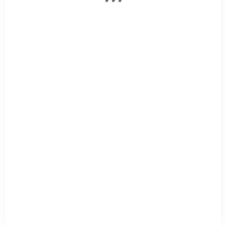
★ ★ ★