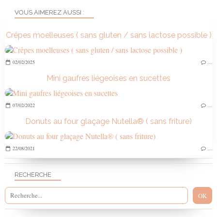
VOUS AIMEREZ AUSSI :
Crêpes moelleuses ( sans gluten / sans lactose possible )
02/02/2025
…
Mini gaufres liégeoises en sucettes
07/02/2022
…
Donuts au four glaçage Nutella® ( sans friture)
22/08/2021
…
RECHERCHE