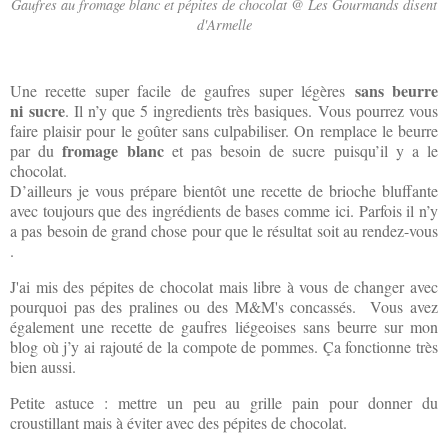
Gaufres au fromage blanc et pépites de chocolat @ Les Gourmands disent
d'Armelle
sans beurre
Une recette super facile de gaufres super légères
ni sucre
. Il n’y que 5 ingredients très basiques. Vous pourrez vous
faire plaisir pour le goûter sans culpabiliser. On remplace le beurre
fromage blanc
par du
et pas besoin de sucre puisqu’il y a le
chocolat.
D’ailleurs je vous prépare bientôt une recette de brioche bluffante
avec toujours que des ingrédients de bases comme ici. Parfois il n’y
a pas besoin de grand chose pour que le résultat soit au rendez-vous
.
J'ai mis des pépites de chocolat mais libre à vous de changer avec
pourquoi pas des pralines ou des M&M's concassés. Vous avez
également une recette de gaufres liégeoises sans beurre sur mon
blog où j’y ai rajouté de la compote de pommes. Ça fonctionne très
bien aussi.
Petite astuce : mettre un peu au grille pain pour donner du
croustillant mais à éviter avec des pépites de chocolat.