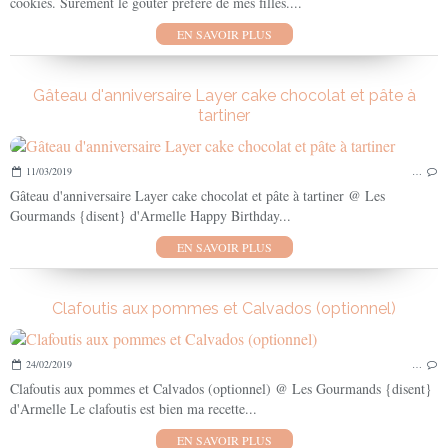
cookies. Sûrement le goûter préféré de mes filles....
EN SAVOIR PLUS
Gâteau d'anniversaire Layer cake chocolat et pâte à
tartiner
11/03/2019
…
Gâteau d'anniversaire Layer cake chocolat et pâte à tartiner @ Les
Gourmands {disent} d'Armelle Happy Birthday...
EN SAVOIR PLUS
Clafoutis aux pommes et Calvados (optionnel)
24/02/2019
…
Clafoutis aux pommes et Calvados (optionnel) @ Les Gourmands {disent}
d'Armelle Le clafoutis est bien ma recette...
EN SAVOIR PLUS