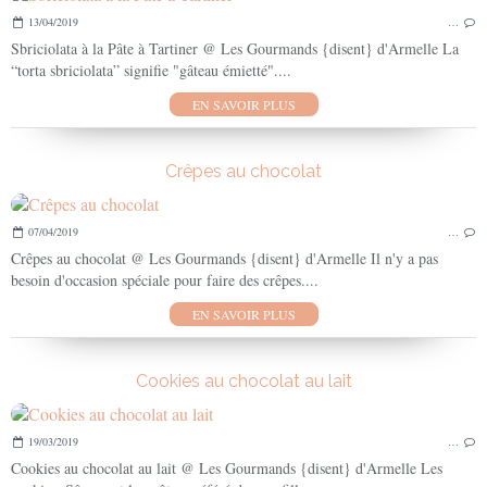
13/04/2019
…
Sbriciolata à la Pâte à Tartiner @ Les Gourmands {disent} d'Armelle La
“torta sbriciolata” signifie "gâteau émietté"....
EN SAVOIR PLUS
Crêpes au chocolat
07/04/2019
…
Crêpes au chocolat @ Les Gourmands {disent} d'Armelle Il n'y a pas
besoin d'occasion spéciale pour faire des crêpes....
EN SAVOIR PLUS
Cookies au chocolat au lait
19/03/2019
…
Cookies au chocolat au lait @ Les Gourmands {disent} d'Armelle Les