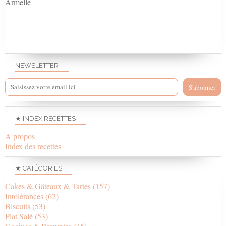
Armelle
NEWSLETTER
★ INDEX RECETTES
A propos
Index des recettes
★ CATÉGORIES
Cakes & Gâteaux & Tartes
(157)
Intolérances
(62)
Biscuits
(53)
Plat Salé
(53)