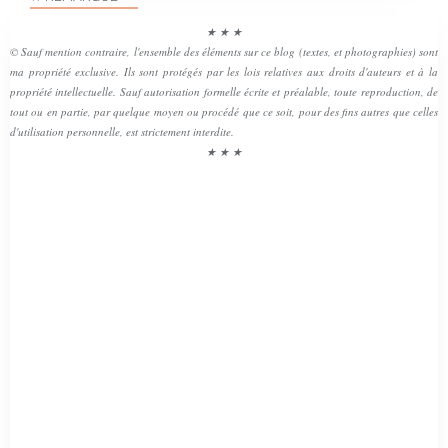
★ ★ ★
© Sauf mention contraire, l'ensemble des éléments sur ce blog (textes, et photographies) sont
ma propriété exclusive. Ils sont protégés par les lois relatives aux droits d'auteurs et à la
propriété intellectuelle. Sauf autorisation formelle écrite et préalable, toute reproduction, de
tout ou en partie, par quelque moyen ou procédé que ce soit, pour des fins autres que celles
d'utilisation personnelle, est strictement interdite.
★ ★ ★