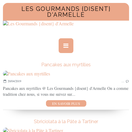
LES GOURMANDS {DISENT}
D'ARMELLE
Pancakes aux myrtilles
20/04/2019
…
Pancakes aux myrtilles @ Les Gourmands {disent} d'Armelle On a comme
tradition chez nous, si vous me suivez sur...
EN SAVOIR PLUS
Sbriciolata à la Pâte à Tartiner