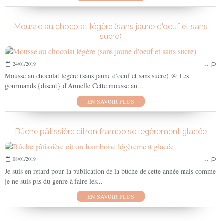
Mousse au chocolat légère (sans jaune d'oeuf et sans
sucre)
24/01/2019
…
Mousse au chocolat légère (sans jaune d'oeuf et sans sucre) @ Les
gourmands {disent} d'Armelle Cette mousse au...
EN SAVOIR PLUS
Bûche pâtissière citron framboise légèrement glacée
08/01/2019
…
Je suis en retard pour la publication de la bûche de cette année mais comme
je ne suis pas du genre à faire les...
EN SAVOIR PLUS