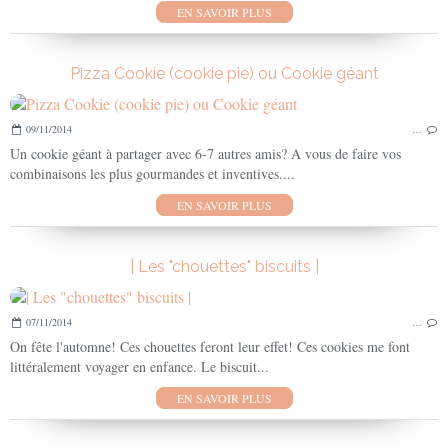
EN SAVOIR PLUS
Pizza Cookie (cookie pie) ou Cookie géant
09/11/2014
…
Un cookie géant à partager avec 6-7 autres amis? A vous de faire vos
combinaisons les plus gourmandes et inventives....
EN SAVOIR PLUS
| Les "chouettes" biscuits |
07/11/2014
…
On fête l'automne! Ces chouettes feront leur effet! Ces cookies me font
littéralement voyager en enfance. Le biscuit...
EN SAVOIR PLUS