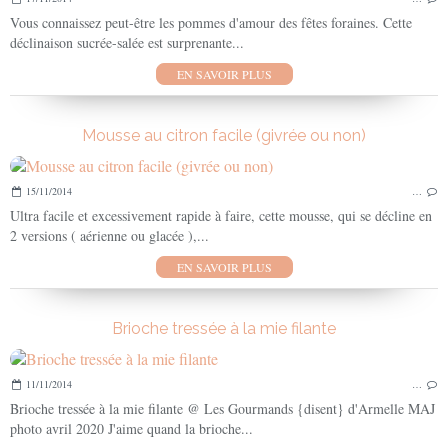
Vous connaissez peut-être les pommes d'amour des fêtes foraines. Cette
déclinaison sucrée-salée est surprenante...
EN SAVOIR PLUS
Mousse au citron facile (givrée ou non)
15/11/2014
…
Ultra facile et excessivement rapide à faire, cette mousse, qui se décline en
2 versions ( aérienne ou glacée ),...
EN SAVOIR PLUS
Brioche tressée à la mie filante
11/11/2014
…
Brioche tressée à la mie filante @ Les Gourmands {disent} d'Armelle MAJ
photo avril 2020 J'aime quand la brioche...