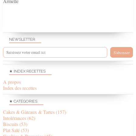
Armelle
NEWSLETTER
★ INDEX RECETTES
A propos
Index des recettes
★ CATÉGORIES
Cakes & Gâteaux & Tartes
(157)
Intolérances
(62)
Biscuits
(53)
Plat Salé
(53)