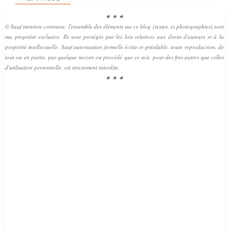
★ ★ ★
© Sauf mention contraire, l'ensemble des éléments sur ce blog (textes, et photographies) sont
ma propriété exclusive. Ils sont protégés par les lois relatives aux droits d'auteurs et à la
propriété intellectuelle. Sauf autorisation formelle écrite et préalable, toute reproduction, de
tout ou en partie, par quelque moyen ou procédé que ce soit, pour des fins autres que celles
d'utilisation personnelle, est strictement interdite.
★ ★ ★