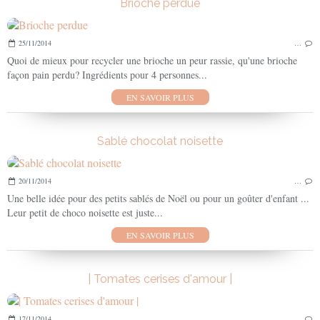
Brioche perdue
25/11/2014
…
Quoi de mieux pour recycler une brioche un peur rassie, qu'une brioche
façon pain perdu? Ingrédients pour 4 personnes...
EN SAVOIR PLUS
Sablé chocolat noisette
20/11/2014
…
Une belle idée pour des petits sablés de Noël ou pour un goûter d'enfant ...
Leur petit de choco noisette est juste...
EN SAVOIR PLUS
| Tomates cerises d'amour |
17/11/2014
…