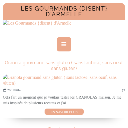
LES GOURMANDS {DISENT}
D'ARMELLE
Granola gourmand sans gluten ( sans lactose, sans oeuf,
sans gluten)
26/11/2014
…
Cela fait un moment que je voulais tester les GRANOLAS maison. Je me
suis inspirée de plusieurs recettes et j'ai...
EN SAVOIR PLUS