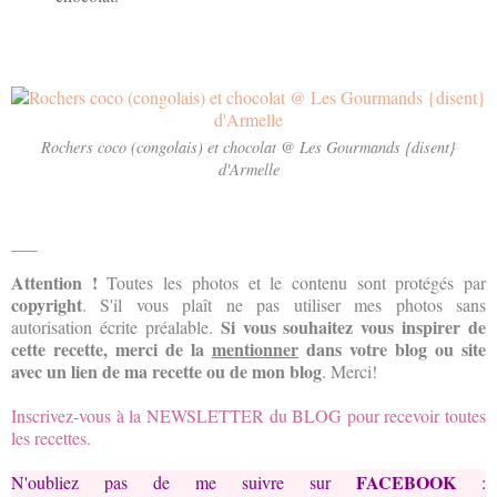
Rochers coco (congolais) et chocolat @ Les Gourmands {disent}
d'Armelle
___
Attention !
Toutes les photos
et le contenu
sont protégés par
copyright
. S'il vous plaît ne
pas utiliser
mes photos
sans
Si vous souhaitez
vous inspirer
de
autorisation écrite préalable.
cette recette
, merci de la
mentionner
dans votre blog ou site
avec un lien de ma recette ou de mon blog
. Merci!
Inscrivez-vous à la NEWSLETTER du BLOG pour recevoir toutes
les recettes.
FACEBOOK
N'oubliez pas de me suivre sur
: