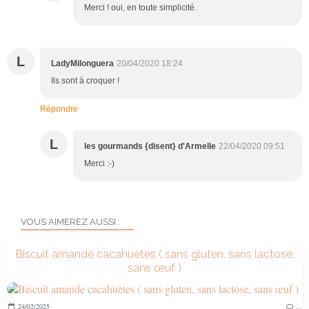
Merci ! oui, en toute simplicité.
L
LadyMilonguera
20/04/2020 18:24
Ils sont à croquer !
Répondre
L
les gourmands {disent} d'Armelle
22/04/2020 09:51
Merci :-)
VOUS AIMEREZ AUSSI :
Biscuit amande cacahuètes ( sans gluten, sans lactose,
sans œuf )
24/02/2025
…