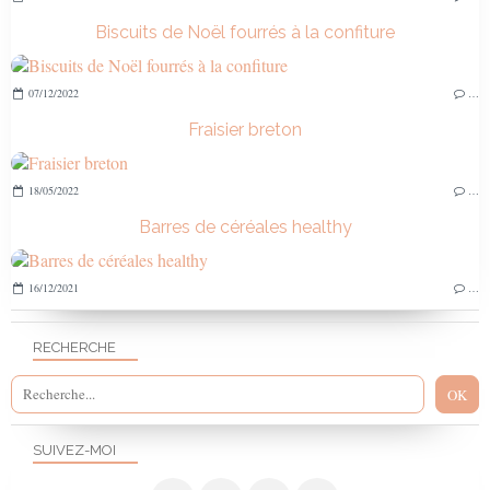
Biscuits de Noël fourrés à la confiture
07/12/2022
…
Fraisier breton
18/05/2022
…
Barres de céréales healthy
16/12/2021
…
RECHERCHE
SUIVEZ-MOI