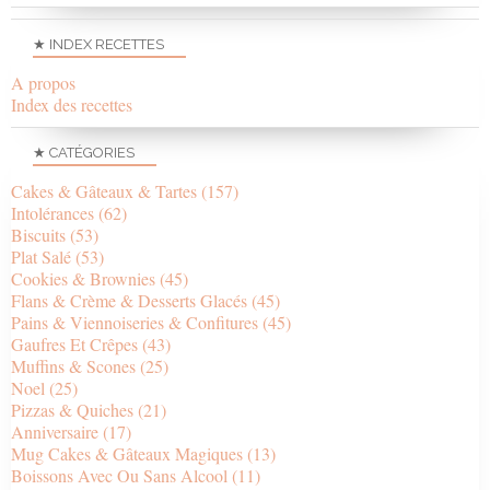
★ INDEX RECETTES
A propos
Index des recettes
★ CATÉGORIES
Cakes & Gâteaux & Tartes
(157)
Intolérances
(62)
Biscuits
(53)
Plat Salé
(53)
Cookies & Brownies
(45)
Flans & Crème & Desserts Glacés
(45)
Pains & Viennoiseries & Confitures
(45)
Gaufres Et Crêpes
(43)
Muffins & Scones
(25)
Noel
(25)
Pizzas & Quiches
(21)
Anniversaire
(17)
Mug Cakes & Gâteaux Magiques
(13)
Boissons Avec Ou Sans Alcool
(11)