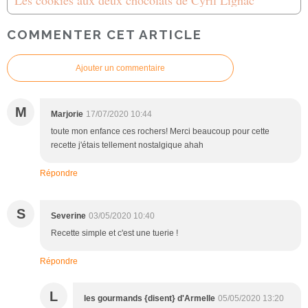
Les cookies aux deux chocolats de Cyril Lignac
COMMENTER CET ARTICLE
Ajouter un commentaire
M
Marjorie
17/07/2020 10:44
toute mon enfance ces rochers! Merci beaucoup pour cette
recette j'étais tellement nostalgique ahah
Répondre
S
Severine
03/05/2020 10:40
Recette simple et c'est une tuerie !
Répondre
L
les gourmands {disent} d'Armelle
05/05/2020 13:20