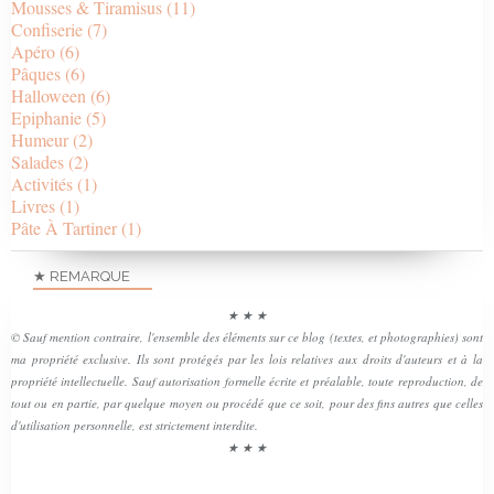
Mousses & Tiramisus
(11)
Confiserie
(7)
Apéro
(6)
Pâques
(6)
Halloween
(6)
Epiphanie
(5)
Humeur
(2)
Salades
(2)
Activités
(1)
Livres
(1)
Pâte À Tartiner
(1)
★ REMARQUE
★ ★ ★
© Sauf mention contraire, l'ensemble des éléments sur ce blog (textes, et photographies) sont
ma propriété exclusive. Ils sont protégés par les lois relatives aux droits d'auteurs et à la
propriété intellectuelle. Sauf autorisation formelle écrite et préalable, toute reproduction, de
tout ou en partie, par quelque moyen ou procédé que ce soit, pour des fins autres que celles
d'utilisation personnelle, est strictement interdite.
★ ★ ★