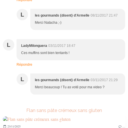
L
les gourmands {disent} d'Armelle
08/11/2017 21:47
Merci Natacha ;-)
L
LadyMilonguera
03/11/2017 18:47
Ces muffins sont bien tentants !
Répondre
L
les gourmands {disent} d'Armelle
03/11/2017 21:29
Merci beaucoup ! Tu as voté pour ma video ?
Flan sans pâte crémeux sans gluten
23/11/2025
…