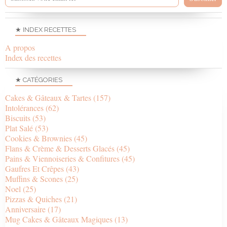
★ INDEX RECETTES
A propos
Index des recettes
★ CATÉGORIES
Cakes & Gâteaux & Tartes
(157)
Intolérances
(62)
Biscuits
(53)
Plat Salé
(53)
Cookies & Brownies
(45)
Flans & Crème & Desserts Glacés
(45)
Pains & Viennoiseries & Confitures
(45)
Gaufres Et Crêpes
(43)
Muffins & Scones
(25)
Noel
(25)
Pizzas & Quiches
(21)
Anniversaire
(17)
Mug Cakes & Gâteaux Magiques
(13)