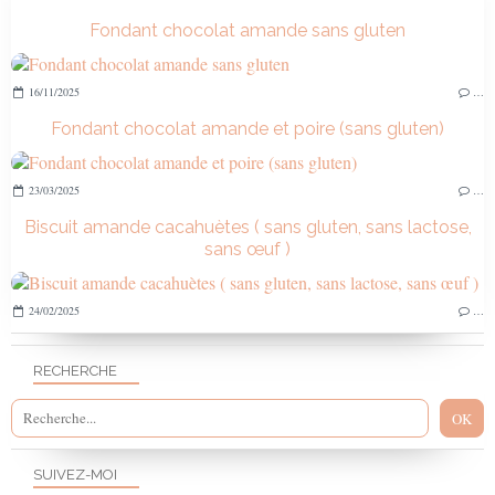
Fondant chocolat amande sans gluten
16/11/2025
…
Fondant chocolat amande et poire (sans gluten)
23/03/2025
…
Biscuit amande cacahuètes ( sans gluten, sans lactose,
sans œuf )
24/02/2025
…
RECHERCHE
SUIVEZ-MOI