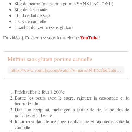
80g de beurre (margarine pour le SANS LACTOSE)
80g de cassonade
10 cl de lait de soja
1 CS de cannelle
1 sachet de levure (sans gluten)
YouTube
En vidéo ↓ Et abonnez vous à ma chaîne
!
Muffins sans gluten pomme cannelle
https://www.youtube.com/watch?v=uamZNBt5zfI&feature=youtu.be
Préchauffer le four à 200°c
Battre les oeufs avec le sucre, rajouter la cassonade et le
beurre fondu.
Dans un récipient, mélanger la farine de riz, la poudre de
noisettes et la levure.
Incorporer dans le mélange oeufs-sucre et rajouter ensuite la
cannelle