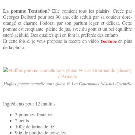
La pomme Tentation?
Elle contient tous les plaisirs. Créée par
Georges Delbard pour ses 90 ans, elle séduit par sa couleur doré-
orangé et charme l´odorat par son parfum léger et délicat. Cette
pomme est croquante, pleine de jus, avec du goût et un bel équilibre
sucré-acidulé. Des qualités qui en font la préférée des enfants.
Et cette fois-ci je vous propose la recette en vidéo
en plus
YouTube
de la photo!
Muffins pomme cannelle sans gluten @ Les Gourmands {disent} d'Armelle
Ingrédients pour 12 muffins
3 pommes Tentation
2 oeufs
100g de farine de riz
90g de poudre de noisettes