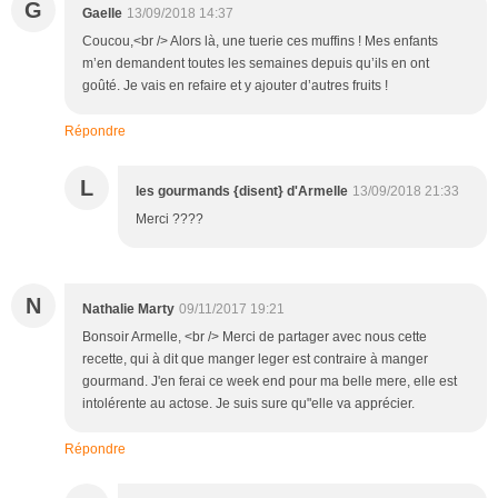
G
Gaelle
13/09/2018 14:37
Coucou,<br /> Alors là, une tuerie ces muffins ! Mes enfants
m’en demandent toutes les semaines depuis qu’ils en ont
goûté. Je vais en refaire et y ajouter d’autres fruits !
Répondre
L
les gourmands {disent} d'Armelle
13/09/2018 21:33
Merci ????
N
Nathalie Marty
09/11/2017 19:21
Bonsoir Armelle, <br /> Merci de partager avec nous cette
recette, qui à dit que manger leger est contraire à manger
gourmand. J'en ferai ce week end pour ma belle mere, elle est
intolérente au actose. Je suis sure qu"elle va apprécier.
Répondre