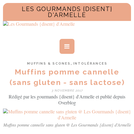
LES GOURMANDS {DISENT}
D'ARMELLE
,
MUFFINS & SCONES
INTOLÉRANCES
Muffins pomme cannelle
(sans gluten - sans lactose)
3 NOVEMBRE 2017
Rédigé par les gourmands {disent} d'Armelle et publié depuis
Overblog
Muffins pomme cannelle sans gluten @ Les Gourmands {disent} d'Armelle