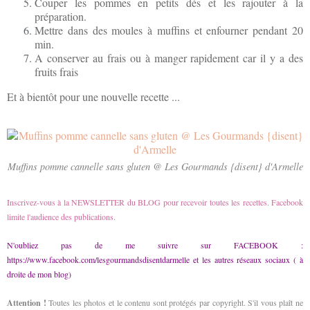
Couper les pommes en petits dés et les rajouter à la
préparation.
Mettre dans des moules à muffins et enfourner pendant 20
min.
A conserver au frais ou à manger rapidement car il y a des
fruits frais
Et à bientôt pour une nouvelle recette ...
Muffins pomme cannelle sans gluten @ Les Gourmands {disent} d'Armelle
Inscrivez-vous à la NEWSLETTER du BLOG pour recevoir toutes les recettes. Facebook
limite l'audience des publications.
N'oubliez pas de me suivre sur FACEBOOK :
https://www.facebook.com/lesgourmandsdisentdarmelle
et les autres réseaux sociaux ( à
droite de mon blog)
Attention !
Toutes les photos
et le contenu
sont protégés par copyright. S'il vous plaît ne