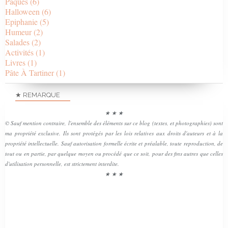
Pâques
(6)
Halloween
(6)
Epiphanie
(5)
Humeur
(2)
Salades
(2)
Activités
(1)
Livres
(1)
Pâte À Tartiner
(1)
★ REMARQUE
★ ★ ★
© Sauf mention contraire, l'ensemble des éléments sur ce blog (textes, et photographies) sont
ma propriété exclusive. Ils sont protégés par les lois relatives aux droits d'auteurs et à la
propriété intellectuelle. Sauf autorisation formelle écrite et préalable, toute reproduction, de
tout ou en partie, par quelque moyen ou procédé que ce soit, pour des fins autres que celles
d'utilisation personnelle, est strictement interdite.
★ ★ ★