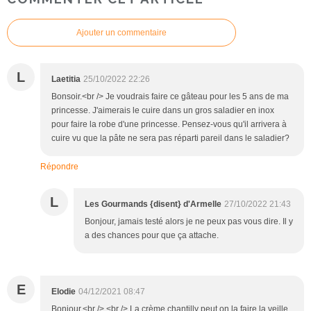
Ajouter un commentaire
L
Laetitia
25/10/2022 22:26
Bonsoir.<br /> Je voudrais faire ce gâteau pour les 5 ans de ma
princesse. J'aimerais le cuire dans un gros saladier en inox
pour faire la robe d'une princesse. Pensez-vous qu'il arrivera à
cuire vu que la pâte ne sera pas réparti pareil dans le saladier?
Répondre
L
Les Gourmands {disent} d'Armelle
27/10/2022 21:43
Bonjour, jamais testé alors je ne peux pas vous dire. Il y
a des chances pour que ça attache.
E
Elodie
04/12/2021 08:47
Bonjour,<br /> <br /> La crème chantilly peut on la faire la veille