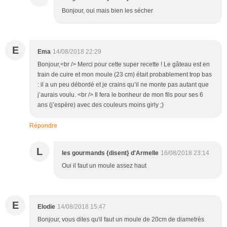
Bonjour, oui mais bien les sécher
E
Ema
14/08/2018 22:29
Bonjour,<br /> Merci pour cette super recette ! Le gâteau est en
train de cuire et mon moule (23 cm) était probablement trop bas
: il a un peu débordé et je crains qu’il ne monte pas autant que
j’aurais voulu. <br /> Il fera le bonheur de mon fils pour ses 6
ans (j’espère) avec des couleurs moins girly ;)
Répondre
L
les gourmands {disent} d'Armelle
16/08/2018 23:14
Oui il faut un moule assez haut
E
Elodie
14/08/2018 15:47
Bonjour, vous dites qu'il faut un moule de 20cm de diametrès