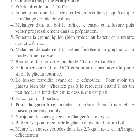
le Molly Cake
Commencons par
.
Préchauffer le four à 160°c.
Fouetter au robot les sucres et les œufs entiers jusqu’à ce que
le mélange double de volume.
Mélanger dans un bol la farine, le cacao et la levure puis
verser progressivement dans la préparation.
Fouetter la crème liquide (bien froide) au batteur et la texture
doit être ferme.
Mélanger délicatement la crème fouettée à la préparation à
l’aide d’une maryse.
Beurrer et fariner votre moule de 20 cm de diamètre.
Enfourner entre 1h et 1h20 et surtout
ne pas ouvrir la porte
sinon le gâteau retombe.
Le laisser refroidir avant de le démouler. Pour avoir un
gâteau bien plat, n'hésitez pas à le retourner quand il est un
peu tiède. Le fond devient le dessus qui est plat!
Le couper en 3 parties.
Pour la garniture
, monter la crème bien froide et le
mascarpone en chantily.
Y rajouter le sucre glace et mélanger à la maryse.
Retirer 1/3 pour recouvrir le gâteau et mettre dans un bol.
Mettre les fraises coupées dans les 2/3 qu'il reste et mélanger
délicatement.