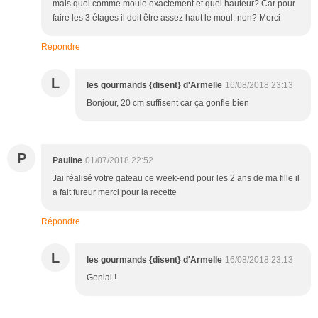
mais quoi comme moule exactement et quel hauteur? Car pour
faire les 3 étages il doit être assez haut le moul, non? Merci
Répondre
L
les gourmands {disent} d'Armelle
16/08/2018 23:13
Bonjour, 20 cm suffisent car ça gonfle bien
P
Pauline
01/07/2018 22:52
Jai réalisé votre gateau ce week-end pour les 2 ans de ma fille il
a fait fureur merci pour la recette
Répondre
L
les gourmands {disent} d'Armelle
16/08/2018 23:13
Genial !