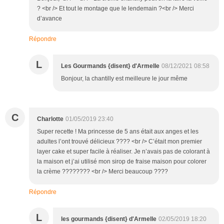
? <br /> Et tout le montage que le lendemain ?<br /> Merci
d’avance
Répondre
L
Les Gourmands {disent} d'Armelle
08/12/2021 08:58
Bonjour, la chantilly est meilleure le jour même
C
Charlotte
01/05/2019 23:40
Super recette ! Ma princesse de 5 ans était aux anges et les
adultes l’ont trouvé délicieux ???? <br /> C’était mon premier
layer cake et super facile à réaliser. Je n’avais pas de colorant à
la maison et j’ai utilisé mon sirop de fraise maison pour colorer
la crème ???????? <br /> Merci beaucoup ????
Répondre
L
les gourmands {disent} d'Armelle
02/05/2019 18:20