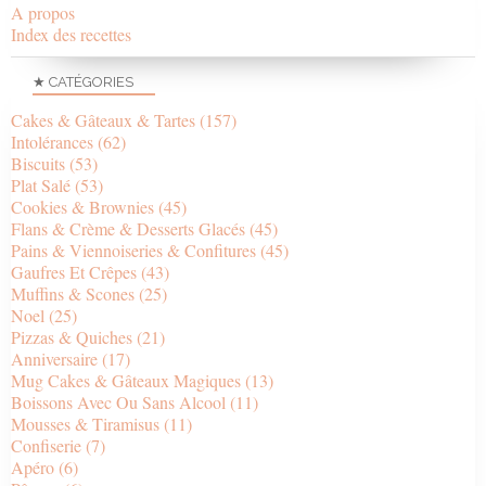
A propos
Index des recettes
★ CATÉGORIES
Cakes & Gâteaux & Tartes
(157)
Intolérances
(62)
Biscuits
(53)
Plat Salé
(53)
Cookies & Brownies
(45)
Flans & Crème & Desserts Glacés
(45)
Pains & Viennoiseries & Confitures
(45)
Gaufres Et Crêpes
(43)
Muffins & Scones
(25)
Noel
(25)
Pizzas & Quiches
(21)
Anniversaire
(17)
Mug Cakes & Gâteaux Magiques
(13)
Boissons Avec Ou Sans Alcool
(11)
Mousses & Tiramisus
(11)
Confiserie
(7)
Apéro
(6)