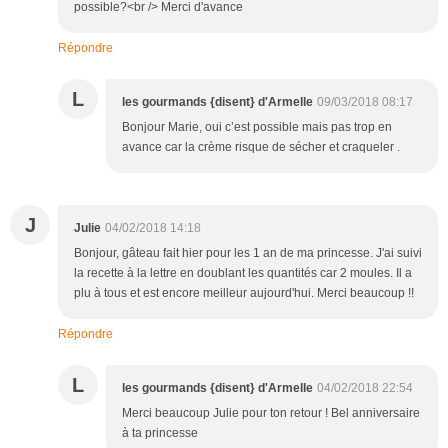
possible?<br /> Merci d'avance
Répondre
L
les gourmands {disent} d'Armelle
09/03/2018 08:17
Bonjour Marie, oui c’est possible mais pas trop en
avance car la crème risque de sécher et craqueler .
J
Julie
04/02/2018 14:18
Bonjour, gâteau fait hier pour les 1 an de ma princesse. J'ai suivi
la recette à la lettre en doublant les quantités car 2 moules. Il a
plu à tous et est encore meilleur aujourd'hui. Merci beaucoup !!
Répondre
L
les gourmands {disent} d'Armelle
04/02/2018 22:54
Merci beaucoup Julie pour ton retour ! Bel anniversaire
à ta princesse