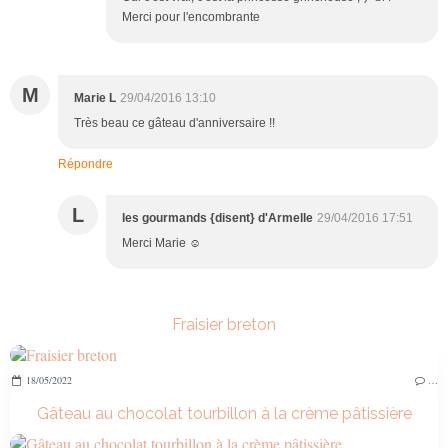
Merci pour l'encombrante
M
Marie L
29/04/2016 13:10
Très beau ce gâteau d'anniversaire !!
Répondre
L
les gourmands {disent} d'Armelle
29/04/2016 17:51
Merci Marie ☺️
Fraisier breton
18/05/2022
…
Gâteau au chocolat tourbillon à la crème pâtissière