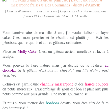
| Gâteau d'anniversaire de princesse | Layer cake chocolat mascarpone
fraises © Les Gourmands {disent} d'Armelle
Pour l'anniversaire de ma fille, 5 ans, j'ai voulu réaliser un layer
cake. C'est mon premier et le résultat est plutôt joli. Exit les
génoises, quatre-quarts et autres gâteaux ordinaires.
Place au
Molly Cake
. C'est un gâteau aérien, moelleux et facile à
sculpter.
Vous pouvez le faire nature mais j'ai décidé de le réaliser
au
chocolat
.
Si le gâteau n'est pas au chocolat, ma fille n'aime pas!
(sourire)
Celui-ci est garni d'une
chantilly mascarpone
et des
fraises coupées
en petits morceaux. L'assemblage de goût est bon et plait aux plus
petits comme aux plus grands. Une réelle gourmandise...
Et puis si vous mettez des
bonbons
dessus, vous êtes sûrs de faire
des heureuses!!!