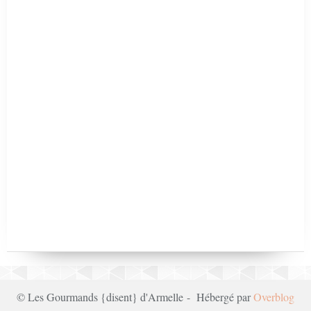
© Les Gourmands {disent} d'Armelle - Hébergé par
Overblog