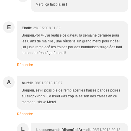
Merci ça fait plaisir !
E
Elodie
29/11/2018 11:32
Bonjour,<br /> J'ai réalisé ce gâteau la semaine dernière pour
les 6 ans de ma fille , une réussite! un grand merci pour l'idée!
j'ai juste remplacé les fraises par des framboises surgelées tout
le monde s'est régalé merci!
Répondre
A
Aurélie
08/11/2018 13:07
Bonjour, est-il possible de remplacer les fraises par des poires
au sirop?<br /> Ce n’eet Pas trop la saison des fraises en ce
moment...<br /> Merci
Répondre
L
les gourmands {disent} d'Armelle
08/11/2018 20:13