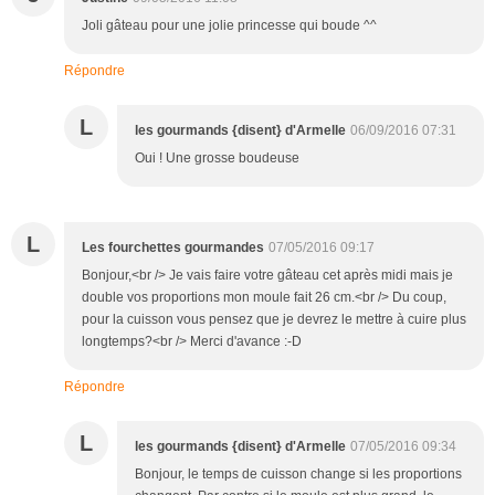
Joli gâteau pour une jolie princesse qui boude ^^
Répondre
L
les gourmands {disent} d'Armelle
06/09/2016 07:31
Oui ! Une grosse boudeuse
L
Les fourchettes gourmandes
07/05/2016 09:17
Bonjour,<br /> Je vais faire votre gâteau cet après midi mais je
double vos proportions mon moule fait 26 cm.<br /> Du coup,
pour la cuisson vous pensez que je devrez le mettre à cuire plus
longtemps?<br /> Merci d'avance :-D
Répondre
L
les gourmands {disent} d'Armelle
07/05/2016 09:34
Bonjour, le temps de cuisson change si les proportions