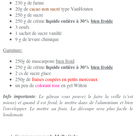
230 g de farine
20g de
cacao non sucré
type VanHouten
250 g de sucre
liquide entière à 30%
bien froide
250 g de crème
3 oeufs
1 sachet de sucre vanillé
9 g de levure chimique
Garniture:
250g de mascarpone
bien froid
liquide entière à 30%
bien froide
250 g de crème
2 cs de sucre glace
250g de
fraises coupées en petits morceaux
un peu de
colorant rose
en gel Wilton
Info importante
: Le gâteau vous pouvez le faire la veille (c'est
mieux) et quand il est froid, le mettre dans de l'aluminium et bien
l'envelopper. Le mettre au frais. La découpe sera plus facile le
lendemain