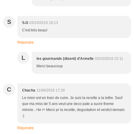
S
S.G
03/10/2016 18:13
C'est très beau!
Répondre
L
les gourmands {disent} d'Armelle
03/10/2016 22:11
Merci beaucoup
C
Chacha
11/06/2016 17:28
Le mien est en train de cuire. Je suis la recette a la lettre. Sauf
que ma miss de 5 ans veut une deco pate a sucre theme
minnie...<br /> Merci pr la recette, degustation et verdict demain
:)
Répondre