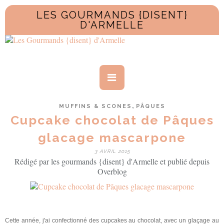
LES GOURMANDS {DISENT}
D'ARMELLE
,
MUFFINS & SCONES
PÂQUES
Cupcake chocolat de Pâques
glacage mascarpone
3 AVRIL 2015
Rédigé par les gourmands {disent} d'Armelle et publié depuis
Overblog
Cette année, j'ai confectionné des cupcakes au chocolat, avec un glaçage au