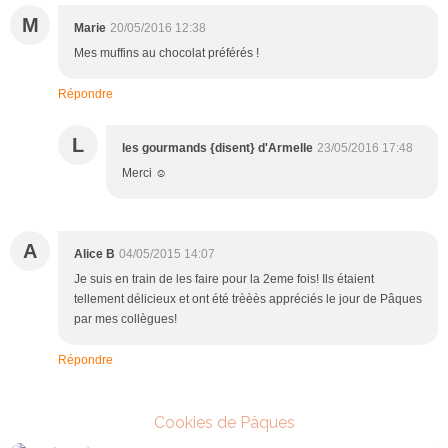
M
Marie
20/05/2016 12:38
Mes muffins au chocolat préférés !
Répondre
L
les gourmands {disent} d'Armelle
23/05/2016 17:48
Merci ☺️
A
Alice B
04/05/2015 14:07
Je suis en train de les faire pour la 2eme fois! Ils étaient
tellement délicieux et ont été trèèès appréciés le jour de Pâques
par mes collègues!
Répondre
Cookies de Pâques