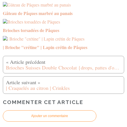
Gâteau de Pâques marbré au panais
Brioches torsadées de Pâques
| Brioche "crétine" | Lapin crétin de Pâques
Brioches Suisses Double Chocolat {drops, pattes d'ours}
| Craquelés au citron | Crinkles
COMMENTER CET ARTICLE
Ajouter un commentaire