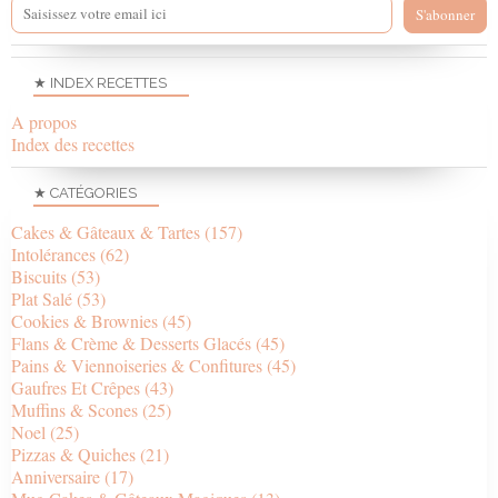
★ INDEX RECETTES
A propos
Index des recettes
★ CATÉGORIES
Cakes & Gâteaux & Tartes
(157)
Intolérances
(62)
Biscuits
(53)
Plat Salé
(53)
Cookies & Brownies
(45)
Flans & Crème & Desserts Glacés
(45)
Pains & Viennoiseries & Confitures
(45)
Gaufres Et Crêpes
(43)
Muffins & Scones
(25)
Noel
(25)
Pizzas & Quiches
(21)
Anniversaire
(17)