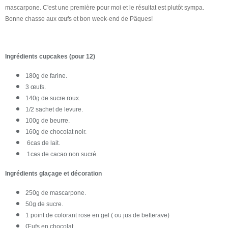
mascarpone. C'est une première pour moi et le résultat est plutôt sympa.
Bonne chasse aux œufs et bon week-end de Pâques!
Ingrédients cupcakes (pour 12)
180g de farine.
3 œufs.
140g de sucre roux.
1/2 sachet de levure.
100g de beurre.
160g de chocolat noir.
6cas de lait.
1cas de cacao non sucré.
Ingrédients glaçage et décoration
250g de mascarpone.
50g de sucre.
1 point de colorant rose en gel ( ou jus de betterave)
Œufs en chocolat.