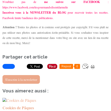
N'oubliez pas de
me suivre sur FACEBOOK
:
https://www.facebook.com/lesgourmandsdisentdarmelle
Inscrivez vous à la NEWSLETTER du BLOG
pour recevoir toutes les recettes.
Facebook limite l'audience des publications.
Attention !
Toutes les photos et le contenu sont protégés par copyright. S'il vous plaît ne
pas utiliser mes photos sans autorisation écrite préalable. Si vous souhaitez vous inspirer
de cette recette, merci de la mentionner dans votre blog ou site avec un lien de ma recette
ou de mon blog. Merci!
Partager cet article
Repost
0
S'inscrire à la newsletter
Vous aimerez aussi :
Cookies de Pâques