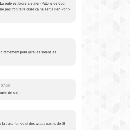
 La pâte est facile à étaler (Patons de 65gr
e pas trop faire cuire ça ne sert à rien)<br />
s directement pour qu'elles soient les
 07:59
arée de suite.
 la truite fumée et des wraps garnis de St