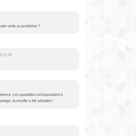
lade verte ss problème ?
3 21:36
commerce. Les quantités correspondent à
rtage, la recette a été adoptée !