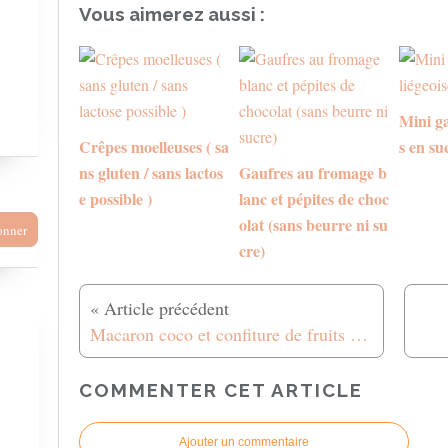
Vous aimerez aussi :
Mini ga
Crêpes moelleuses ( sa
s en su
ns gluten / sans lactos
Gaufres au fromage b
e possible )
lanc et pépites de choc
olat (sans beurre ni su
cre)
Macaron coco et confiture de fruits rouges
COMMENTER CET ARTICLE
Ajouter un commentaire