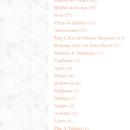
Muffins & Scones
(25)
Noel
(25)
Pizzas & Quiches
(21)
Anniversaire
(17)
Mug Cakes & Gâteaux Magiques
(13)
Boissons Avec Ou Sans Alcool
(11)
Mousses & Tiramisus
(11)
Confiserie
(7)
Apéro
(6)
Pâques
(6)
Halloween
(6)
Epiphanie
(5)
Humeur
(2)
Salades
(2)
Activités
(1)
Livres
(1)
Pâte À Tartiner
(1)