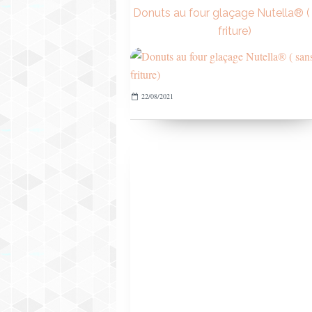
Donuts au four glaçage Nutella® (
friture)
22/08/2021