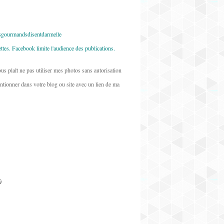
sgourmandsdisentdarmelle
ettes. Facebook limite l'audience des publications.
ous plaît ne pas utiliser mes photos sans autorisation
mentionner dans votre blog ou site avec un lien de ma