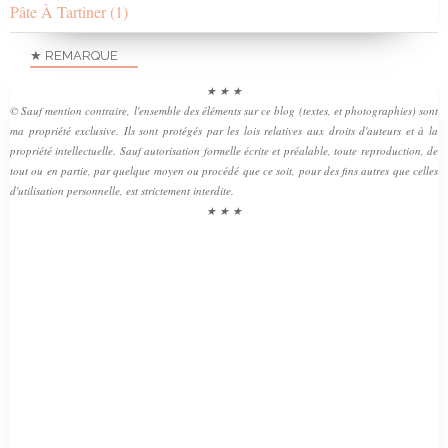
Pâte À Tartiner
(1)
★ REMARQUE
★ ★ ★
© Sauf mention contraire, l'ensemble des éléments sur ce blog (textes, et photographies) sont
ma propriété exclusive. Ils sont protégés par les lois relatives aux droits d'auteurs et à la
propriété intellectuelle. Sauf autorisation formelle écrite et préalable, toute reproduction, de
tout ou en partie, par quelque moyen ou procédé que ce soit, pour des fins autres que celles
d'utilisation personnelle, est strictement interdite.
★ ★ ★