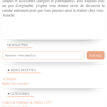
simples et accessibles (allégées et gourmandes), avec toujours avec
un peu d'originalité, j'espère vous donner envie de découvrir la
cuisine autrement pour que vous puissiez aussi la réaliser chez vous.
Armelle
NEWSLETTER
★ INDEX RECETTES
A propos
Index des recettes
★ CATÉGORIES
Cakes & Gâteaux & Tartes
(157)
Intolérances
(62)