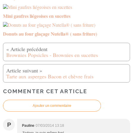
Mini gaufres liégeoises en sucettes
Donuts au four glaçage Nutella® ( sans friture)
Brownies Popsicles - Brownies en sucettes
Tarte aux asperges Bacon et chèvre frais
COMMENTER CET ARTICLE
Ajouter un commentaire
P
Pauline
07/03/2014 13:18
J'adore, je suis même fan!