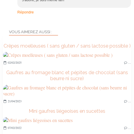
Répondre
VOUS AIMEREZ AUSSI :
Crêpes moelleuses ( sans gluten / sans lactose possible )
02/02/2025
…
Gaufres au fromage blanc et pépites de chocolat (sans
beurre ni sucre)
21/04/2023
…
Mini gaufres liégeoises en sucettes
07/02/2022
…