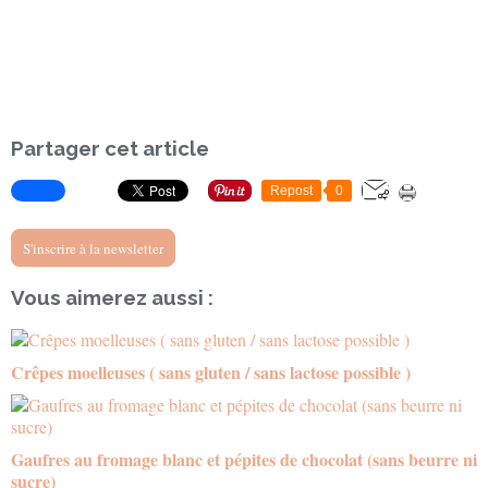
Partager cet article
Repost
0
S'inscrire à la newsletter
Vous aimerez aussi :
Crêpes moelleuses ( sans gluten / sans lactose possible )
Gaufres au fromage blanc et pépites de chocolat (sans beurre ni
sucre)