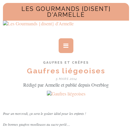
LES GOURMANDS {DISENT}
D'ARMELLE
GAUFRES ET CRÊPES
Gaufres liégeoises
5 MARS 2014
Rédigé par Armelle et publié depuis Overblog
Pour un mercredi, ça sera le goûter idéal pour les enfants !
De bonnes gaufres moelleuses au sucre perlé....