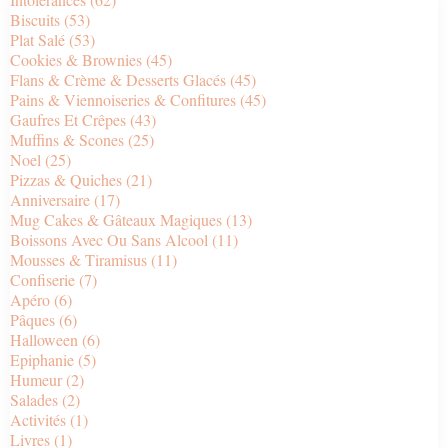
Biscuits
(53)
Plat Salé
(53)
Cookies & Brownies
(45)
Flans & Crème & Desserts Glacés
(45)
Pains & Viennoiseries & Confitures
(45)
Gaufres Et Crêpes
(43)
Muffins & Scones
(25)
Noel
(25)
Pizzas & Quiches
(21)
Anniversaire
(17)
Mug Cakes & Gâteaux Magiques
(13)
Boissons Avec Ou Sans Alcool
(11)
Mousses & Tiramisus
(11)
Confiserie
(7)
Apéro
(6)
Pâques
(6)
Halloween
(6)
Epiphanie
(5)
Humeur
(2)
Salades
(2)
Activités
(1)
Livres
(1)