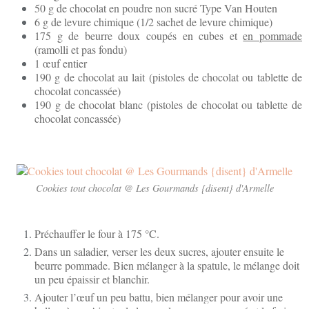
50 g de chocolat en poudre non sucré Type Van Houten
6 g de levure chimique (1/2 sachet de levure chimique)
175 g de beurre doux coupés en cubes et
en pommade
(ramolli et pas fondu)
1 œuf entier
190 g de chocolat au lait (pistoles de chocolat ou tablette de
chocolat concassée)
190 g de chocolat blanc (pistoles de chocolat ou tablette de
chocolat concassée)
Cookies tout chocolat @ Les Gourmands {disent} d'Armelle
Préchauffer le four à 175 °C.
Dans un saladier, verser les deux sucres, ajouter ensuite le
beurre pommade. Bien mélanger à la spatule, le mélange doit
un peu épaissir et blanchir.
Ajouter l’œuf un peu battu, bien mélanger pour avoir une