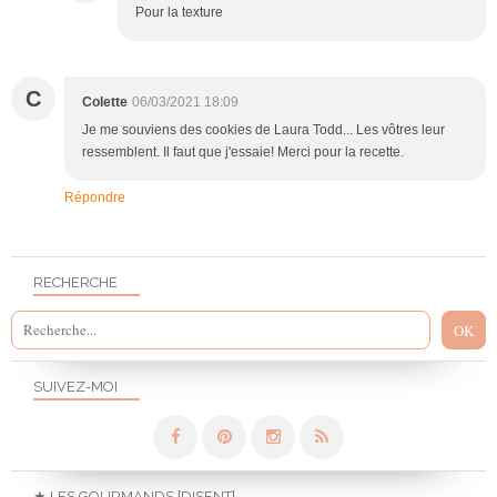
Pour la texture
C
Colette
06/03/2021 18:09
Je me souviens des cookies de Laura Todd... Les vôtres leur
ressemblent. Il faut que j'essaie! Merci pour la recette.
Répondre
RECHERCHE
SUIVEZ-MOI
★ LES GOURMANDS {DISENT} ...