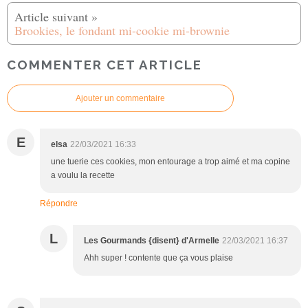
Brookies, le fondant mi-cookie mi-brownie
COMMENTER CET ARTICLE
Ajouter un commentaire
E
elsa
22/03/2021 16:33
une tuerie ces cookies, mon entourage a trop aimé et ma copine
a voulu la recette
Répondre
L
Les Gourmands {disent} d'Armelle
22/03/2021 16:37
Ahh super ! contente que ça vous plaise