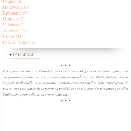
Pâques
(6)
Halloween
(6)
Epiphanie
(5)
Humeur
(2)
Salades
(2)
Activités
(1)
Livres
(1)
Pâte À Tartiner
(1)
★ REMARQUE
★ ★ ★
© Sauf mention contraire, l'ensemble des éléments sur ce blog (textes, et photographies) sont
ma propriété exclusive. Ils sont protégés par les lois relatives aux droits d'auteurs et à la
propriété intellectuelle. Sauf autorisation formelle écrite et préalable, toute reproduction, de
tout ou en partie, par quelque moyen ou procédé que ce soit, pour des fins autres que celles
d'utilisation personnelle, est strictement interdite.
★ ★ ★