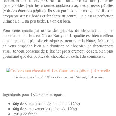
les
recettes et alternatives possibles mais un chose est sûre, j'aime
gros cookies
grosses pépites
(voir les énormes cookies) avec des
(voir des énormes pépites). Ils sont parfaits pour moi quand ils sont
croquants sur les bords et fondants au centre. Ça c'est la perfection
ultime! Et..... un peu tiède. Là on est bien.
pistoles de chocolat
Pour cette recette j'ai utilisé des
au lait et
chocolat blanc de chez Cacao Barry car la qualité est bien meilleur
que du chocolat pâtissier classique (surtout pour le blanc). Mais rien
ne vous empêche bien sûr d'utiliser ce chocolat, ça fonctionnera
aussi. Je vous conseille de le hacher grossièrement, ce sera bien plus
gourmand que des pépites de chocolat en sachet du commerce.
Cookies tout chocolat @ Les Gourmands {disent} d'Armelle
Ingrédients pour 18/20 cookies épais :
60g
de sucre cassonade (au lieu de 120g)
60g
de sucre semoule (au lieu de 120g)
250 g de farine