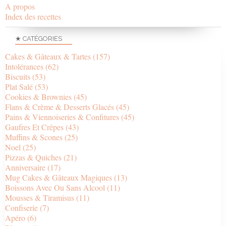
A propos
Index des recettes
★ CATÉGORIES
Cakes & Gâteaux & Tartes
(157)
Intolérances
(62)
Biscuits
(53)
Plat Salé
(53)
Cookies & Brownies
(45)
Flans & Crème & Desserts Glacés
(45)
Pains & Viennoiseries & Confitures
(45)
Gaufres Et Crêpes
(43)
Muffins & Scones
(25)
Noel
(25)
Pizzas & Quiches
(21)
Anniversaire
(17)
Mug Cakes & Gâteaux Magiques
(13)
Boissons Avec Ou Sans Alcool
(11)
Mousses & Tiramisus
(11)
Confiserie
(7)
Apéro
(6)