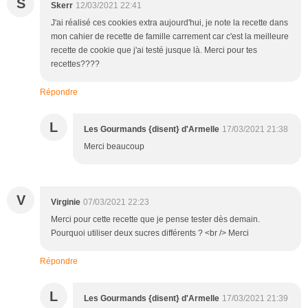
S
Skerr
12/03/2021 22:41
J'ai réalisé ces cookies extra aujourd'hui, je note la recette dans
mon cahier de recette de famille carrement car c'est la meilleure
recette de cookie que j'ai testé jusque là. Merci pour tes
recettes????
Répondre
L
Les Gourmands {disent} d'Armelle
17/03/2021 21:38
Merci beaucoup
V
Virginie
07/03/2021 22:23
Merci pour cette recette que je pense tester dès demain.
Pourquoi utiliser deux sucres différents ? <br /> Merci
Répondre
L
Les Gourmands {disent} d'Armelle
17/03/2021 21:39