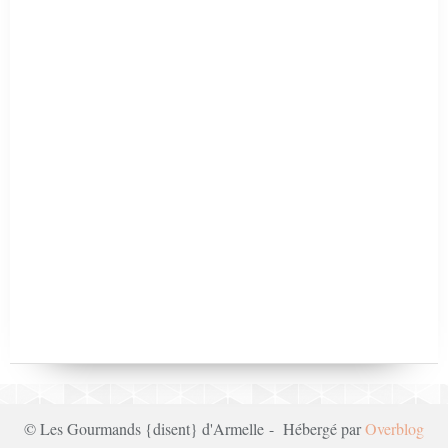
© Les Gourmands {disent} d'Armelle - Hébergé par
Overblog