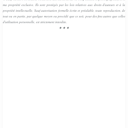
ma propriété exclusive. Ils sont protégés par les lois relatives aux droits d'auteurs et à la
propriété intellectuelle. Sauf autorisation formelle écrite et préalable, toute reproduction, de
tout ou en partie, par quelque moyen ou procédé que ce soit, pour des fins autres que celles
d'utilisation personnelle, est strictement interdite.
★ ★ ★