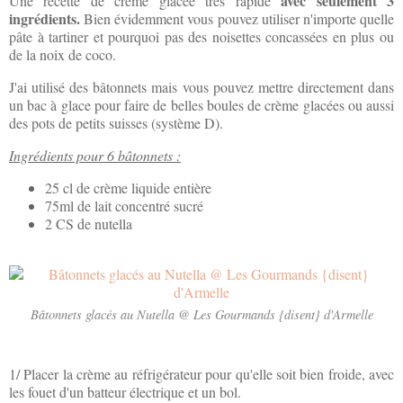
avec seulement 3
Une recette de crème glacée très rapide
ingrédients.
Bien évidemment vous pouvez utiliser n'importe quelle
pâte à tartiner et pourquoi pas des noisettes concassées en plus ou
de la noix de coco.
J'ai utilisé des bâtonnets mais vous pouvez mettre directement dans
un bac à glace pour faire de belles boules de crème glacées ou aussi
des pots de petits suisses (système D).
Ingrédients pour 6 bâtonnets :
25 cl de crème liquide entière
75ml de lait concentré sucré
2 CS de nutella
Bâtonnets glacés au Nutella @ Les Gourmands {disent} d'Armelle
1/ Placer la crème au réfrigérateur pour qu'elle soit bien froide, avec
les fouet d'un batteur électrique et un bol.