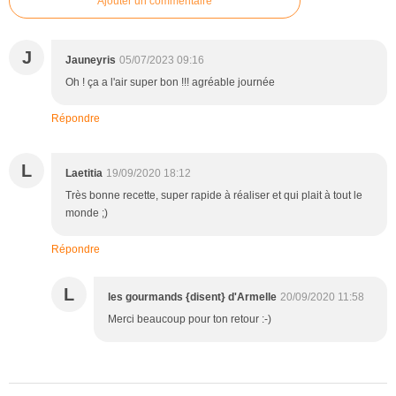
Ajouter un commentaire
J
Jauneyris
05/07/2023 09:16
Oh ! ça a l'air super bon !!! agréable journée
Répondre
L
Laetitia
19/09/2020 18:12
Très bonne recette, super rapide à réaliser et qui plait à tout le
monde ;)
Répondre
L
les gourmands {disent} d'Armelle
20/09/2020 11:58
Merci beaucoup pour ton retour :-)