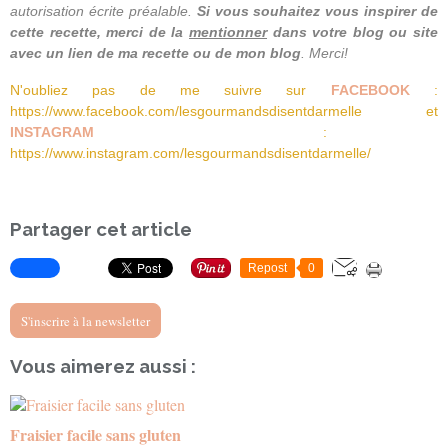
autorisation écrite préalable.
Si vous souhaitez
vous inspirer
de
cette recette
, merci de la
mentionner
dans votre blog ou site
avec un lien de ma recette ou de mon blog
. Merci!
N'oubliez pas de me suivre sur
FACEBOOK
:
https://www.facebook.com/lesgourmandsdisentdarmelle
et
INSTAGRAM
:
https://www.instagram.com/lesgourmandsdisentdarmelle/
Partager cet article
Repost
0
S'inscrire à la newsletter
Vous aimerez aussi :
Fraisier facile sans gluten