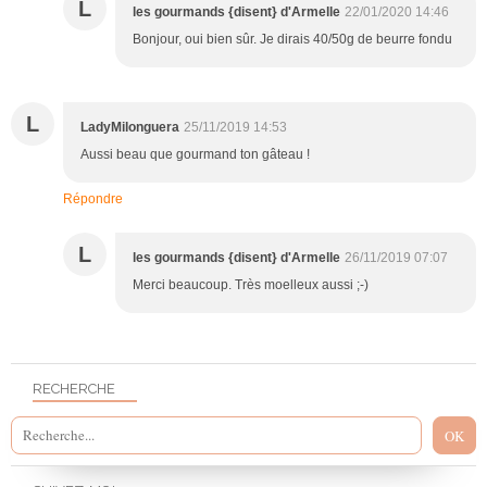
L
les gourmands {disent} d'Armelle
22/01/2020 14:46
Bonjour, oui bien sûr. Je dirais 40/50g de beurre fondu
L
LadyMilonguera
25/11/2019 14:53
Aussi beau que gourmand ton gâteau !
Répondre
L
les gourmands {disent} d'Armelle
26/11/2019 07:07
Merci beaucoup. Très moelleux aussi ;-)
RECHERCHE