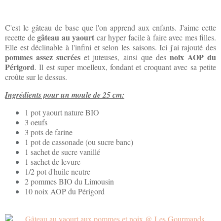
C'est le gâteau de base que l'on apprend aux enfants. J'aime cette
gâteau au yaourt
recette de
car hyper facile à faire avec mes filles.
Elle est déclinable à l'infini et selon les saisons. Ici j'ai rajouté des
pommes assez sucrées
noix AOP du
et juteuses, ainsi que des
Périgord
. Il est super moelleux, fondant et croquant avec sa petite
croûte sur le dessus.
Ingrédients pour un moule de 25 cm:
1 pot yaourt nature BIO
3 oeufs
3 pots de farine
1 pot de cassonade (ou sucre banc)
1 sachet de sucre vanillé
1 sachet de levure
1/2 pot d'huile neutre
2 pommes BIO du Limousin
10 noix AOP du Périgord