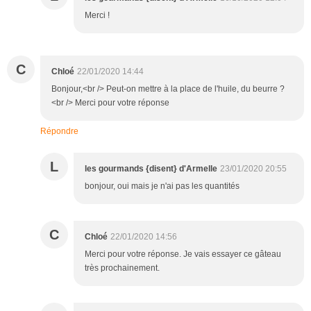
Merci !
C
Chloé
22/01/2020 14:44
Bonjour,<br /> Peut-on mettre à la place de l'huile, du beurre ?
<br /> Merci pour votre réponse
Répondre
L
les gourmands {disent} d'Armelle
23/01/2020 20:55
bonjour, oui mais je n'ai pas les quantités
C
Chloé
22/01/2020 14:56
Merci pour votre réponse. Je vais essayer ce gâteau
très prochainement.