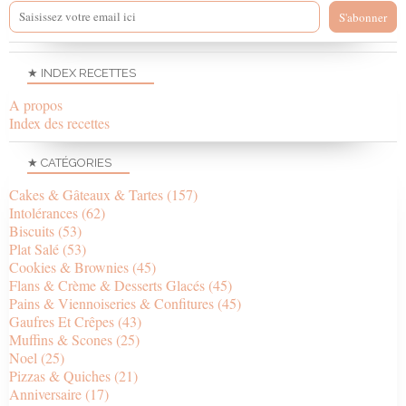
★ INDEX RECETTES
A propos
Index des recettes
★ CATÉGORIES
Cakes & Gâteaux & Tartes
(157)
Intolérances
(62)
Biscuits
(53)
Plat Salé
(53)
Cookies & Brownies
(45)
Flans & Crème & Desserts Glacés
(45)
Pains & Viennoiseries & Confitures
(45)
Gaufres Et Crêpes
(43)
Muffins & Scones
(25)
Noel
(25)
Pizzas & Quiches
(21)
Anniversaire
(17)