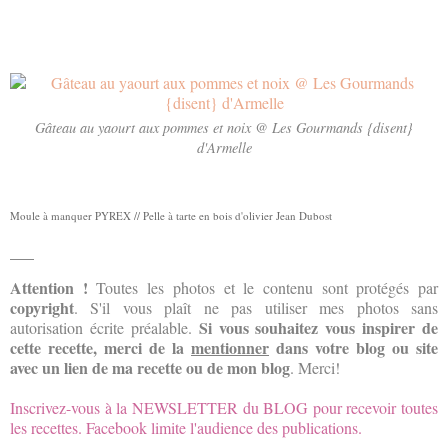
Gâteau au yaourt aux pommes et noix @ Les Gourmands {disent}
d'Armelle
Moule à manquer PYREX //
Pelle à tarte en bois d'olivier Jean Dubost
___
Attention !
Toutes les photos
et le contenu
sont protégés par
copyright
. S'il vous plaît ne
pas utiliser
mes photos
sans
Si vous souhaitez
vous inspirer
de
autorisation écrite préalable.
cette recette
, merci de la
mentionner
dans votre blog ou site
avec un lien de ma recette ou de mon blog
. Merci!
Inscrivez-vous à la NEWSLETTER du BLOG pour recevoir toutes
les recettes. Facebook limite l'audience des publications.