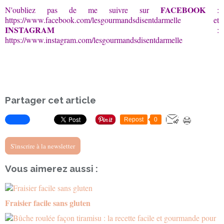
FACEBOOK
N'oubliez pas de me suivre sur
:
https://www.facebook.com/lesgourmandsdisentdarmelle
et
INSTAGRAM
:
https://www.instagram.com/lesgourmandsdisentdarmelle
Partager cet article
Repost
0
S'inscrire à la newsletter
Vous aimerez aussi :
Fraisier facile sans gluten