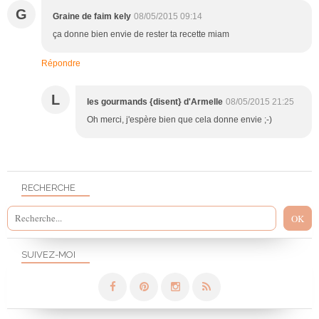
G
Graine de faim kely
08/05/2015 09:14
ça donne bien envie de rester ta recette miam
Répondre
L
les gourmands {disent} d'Armelle
08/05/2015 21:25
Oh merci, j'espère bien que cela donne envie ;-)
RECHERCHE
SUIVEZ-MOI