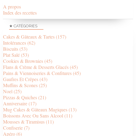
A propos
Index des recettes
★ CATÉGORIES
Cakes & Gâteaux & Tartes
(157)
Intolérances
(62)
Biscuits
(53)
Plat Salé
(53)
Cookies & Brownies
(45)
Flans & Crème & Desserts Glacés
(45)
Pains & Viennoiseries & Confitures
(45)
Gaufres Et Crêpes
(43)
Muffins & Scones
(25)
Noel
(25)
Pizzas & Quiches
(21)
Anniversaire
(17)
Mug Cakes & Gâteaux Magiques
(13)
Boissons Avec Ou Sans Alcool
(11)
Mousses & Tiramisus
(11)
Confiserie
(7)
Apéro
(6)