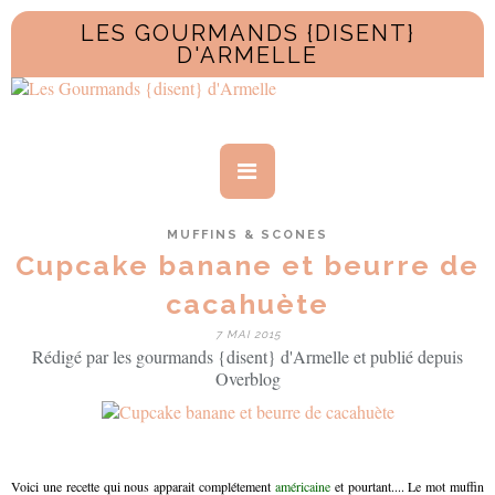
LES GOURMANDS {DISENT}
D'ARMELLE
MUFFINS & SCONES
Cupcake banane et beurre de
cacahuète
7 MAI 2015
Rédigé par les gourmands {disent} d'Armelle et publié depuis
Overblog
Voici une recette qui nous apparait complétement
américaine
et pourtant.... Le mot muffin