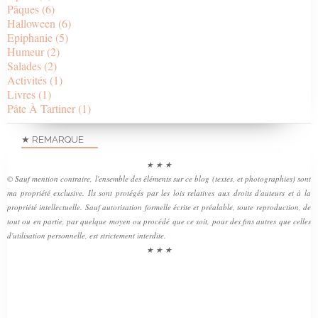
Pâques
(6)
Halloween
(6)
Epiphanie
(5)
Humeur
(2)
Salades
(2)
Activités
(1)
Livres
(1)
Pâte À Tartiner
(1)
★ REMARQUE
★ ★ ★
© Sauf mention contraire, l'ensemble des éléments sur ce blog (textes, et photographies) sont
ma propriété exclusive. Ils sont protégés par les lois relatives aux droits d'auteurs et à la
propriété intellectuelle. Sauf autorisation formelle écrite et préalable, toute reproduction, de
tout ou en partie, par quelque moyen ou procédé que ce soit, pour des fins autres que celles
d'utilisation personnelle, est strictement interdite.
★ ★ ★