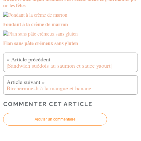
ur les fêtes
Fondant à la crème de marron
Flan sans pâte crémeux sans gluten
|Sandwich suédois au saumon et sauce yaourt|
Birchermüesli à la mangue et banane
COMMENTER CET ARTICLE
Ajouter un commentaire