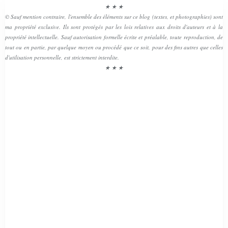
★ ★ ★
© Sauf mention contraire, l'ensemble des éléments sur ce blog (textes, et photographies) sont
ma propriété exclusive. Ils sont protégés par les lois relatives aux droits d'auteurs et à la
propriété intellectuelle. Sauf autorisation formelle écrite et préalable, toute reproduction, de
tout ou en partie, par quelque moyen ou procédé que ce soit, pour des fins autres que celles
d'utilisation personnelle, est strictement interdite.
★ ★ ★