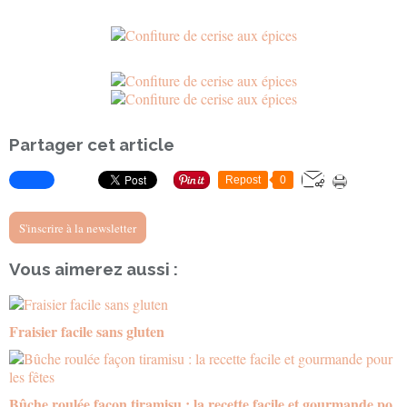
Partager cet article
Repost
0
S'inscrire à la newsletter
Vous aimerez aussi :
Fraisier facile sans gluten
Bûche roulée façon tiramisu : la recette facile et gourmande po