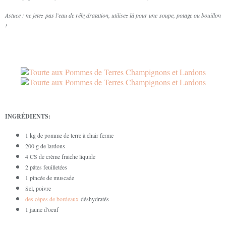
Astuce : ne jetez pas l'eau de réhydratation, utilisez là pour une soupe, potage ou bouillon
!
INGRÉDIENTS:
1 kg de pomme de terre à chair ferme
200 g de lardons
4 CS de crème fraiche liquide
2 pâtes feuilletées
1 pincée de muscade
Sel, poivre
des cèpes de bordeaux
déshydratés
1 jaune d'oeuf