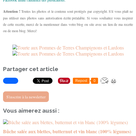
Facebook limite l'audience des publications.
Attention !
Toutes les photos et le contenu sont protégés par copyright. S'il vous plaît ne
pas utiliser mes photos sans autorisation écrite préalable. Si vous souhaitez vous inspirer
de cette recette, merci de la mentionner dans votre blog ou site avec un lien de ma recette
ou de mon blog. Merci!
Partager cet article
Repost
0
S'inscrire à la newsletter
Vous aimerez aussi :
Bûche salée aux blettes, butternut et vin blanc (100% légumes)