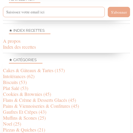
★ INDEX RECETTES
A propos
Index des recettes
★ CATÉGORIES
Cakes & Gâteaux & Tartes
(157)
Intolérances
(62)
Biscuits
(53)
Plat Salé
(53)
Cookies & Brownies
(45)
Flans & Crème & Desserts Glacés
(45)
Pains & Viennoiseries & Confitures
(45)
Gaufres Et Crêpes
(43)
Muffins & Scones
(25)
Noel
(25)
Pizzas & Quiches
(21)