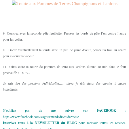
9. Couvrez avec la seconde pâte feuilletée. Pressez les bords de pâte l’un contre l’autre
pour les coller.
10. Dorez éventuellement la tourte avec un peu de jaune d’œuf, percez un trou au centre
pour évacuer la vapeur.
11. Faites cuire la tourte de pommes de terre aux lardons durant 30 min dans le four
préchauffé à 180°C.
Je suis fan des portions individuelles...... alors je fais dans des moules à tartes
individuels.
N'oubliez pas de
me suivre sur FACEBOOK
:
https://www.facebook.com/lesgourmandsdisentdarmelle
Inscrivez vous à la NEWSLETTER du BLOG
pour recevoir toutes les recettes.