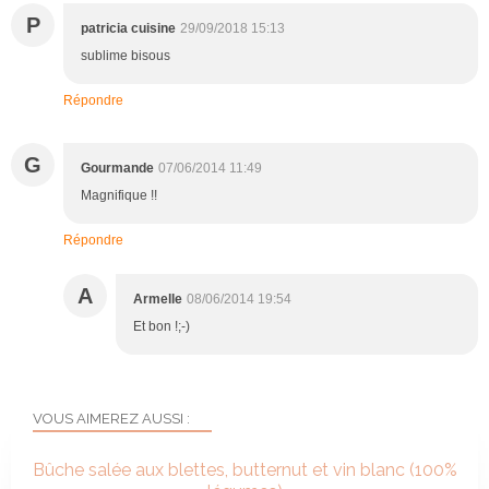
P
patricia cuisine
29/09/2018 15:13
sublime bisous
Répondre
G
Gourmande
07/06/2014 11:49
Magnifique !!
Répondre
A
Armelle
08/06/2014 19:54
Et bon !;-)
VOUS AIMEREZ AUSSI :
Bûche salée aux blettes, butternut et vin blanc (100%