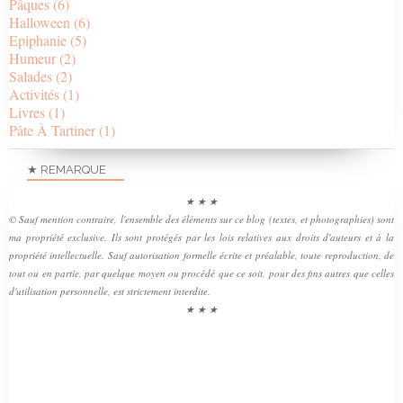
Pâques
(6)
Halloween
(6)
Epiphanie
(5)
Humeur
(2)
Salades
(2)
Activités
(1)
Livres
(1)
Pâte À Tartiner
(1)
★ REMARQUE
★ ★ ★
© Sauf mention contraire, l'ensemble des éléments sur ce blog (textes, et photographies) sont
ma propriété exclusive. Ils sont protégés par les lois relatives aux droits d'auteurs et à la
propriété intellectuelle. Sauf autorisation formelle écrite et préalable, toute reproduction, de
tout ou en partie, par quelque moyen ou procédé que ce soit, pour des fins autres que celles
d'utilisation personnelle, est strictement interdite.
★ ★ ★