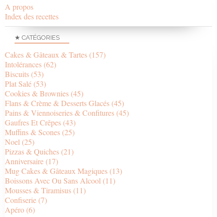
A propos
Index des recettes
★ CATÉGORIES
Cakes & Gâteaux & Tartes
(157)
Intolérances
(62)
Biscuits
(53)
Plat Salé
(53)
Cookies & Brownies
(45)
Flans & Crème & Desserts Glacés
(45)
Pains & Viennoiseries & Confitures
(45)
Gaufres Et Crêpes
(43)
Muffins & Scones
(25)
Noel
(25)
Pizzas & Quiches
(21)
Anniversaire
(17)
Mug Cakes & Gâteaux Magiques
(13)
Boissons Avec Ou Sans Alcool
(11)
Mousses & Tiramisus
(11)
Confiserie
(7)
Apéro
(6)