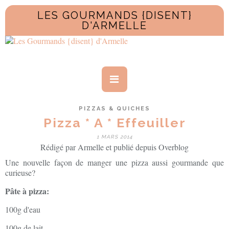
LES GOURMANDS {DISENT}
D'ARMELLE
PIZZAS & QUICHES
Pizza * A * Effeuiller
1 MARS 2014
Rédigé par Armelle et publié depuis Overblog
Une nouvelle façon de manger une pizza aussi gourmande que
curieuse?
Pâte à pizza:
100g d'eau
100g de lait