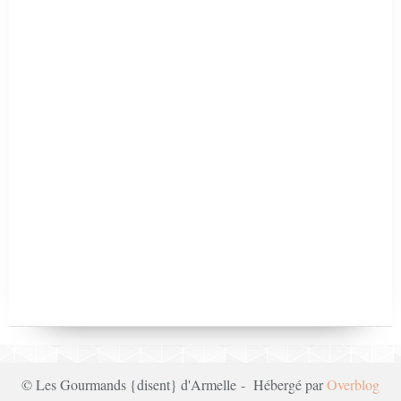
© Les Gourmands {disent} d'Armelle - Hébergé par
Overblog