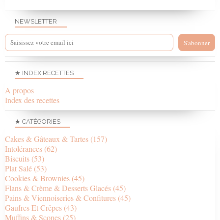
NEWSLETTER
★ INDEX RECETTES
A propos
Index des recettes
★ CATÉGORIES
Cakes & Gâteaux & Tartes
(157)
Intolérances
(62)
Biscuits
(53)
Plat Salé
(53)
Cookies & Brownies
(45)
Flans & Crème & Desserts Glacés
(45)
Pains & Viennoiseries & Confitures
(45)
Gaufres Et Crêpes
(43)
Muffins & Scones
(25)