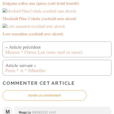
Dalgona coffee aux épices (café froid fouetté)
Mocktail Pina Colada (cocktail sans alcool)
Love sensation (cocktail avec alcool)
Mousse * Choco Lait (sans oeuf ni sucre)
Pizza * A * Effeuiller
COMMENTER CET ARTICLE
Ajouter un commentaire
M
Maga Ly
04/09/2015 14:47