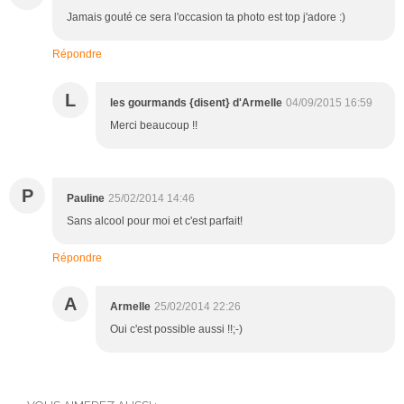
Jamais gouté ce sera l'occasion ta photo est top j'adore :)
Répondre
L
les gourmands {disent} d'Armelle
04/09/2015 16:59
Merci beaucoup !!
P
Pauline
25/02/2014 14:46
Sans alcool pour moi et c'est parfait!
Répondre
A
Armelle
25/02/2014 22:26
Oui c'est possible aussi !!;-)