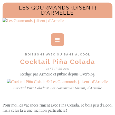
LES GOURMANDS {DISENT}
D'ARMELLE
BOISSONS AVEC OU SANS ALCOOL
Cocktail Piña Colada
23 FÉVRIER 2014
Rédigé par Armelle et publié depuis Overblog
Cocktail Piña Colada © Les Gourmands {disent} d'Armelle
Pour moi les vacances riment avec Pina Colada. Je bois peu d'alcool
mais celui-là à une mention particulière!