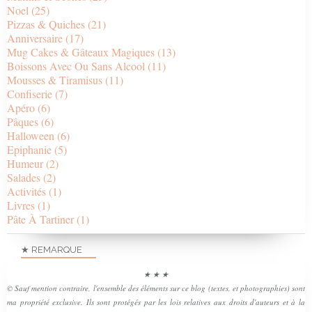
Noel
(25)
Pizzas & Quiches
(21)
Anniversaire
(17)
Mug Cakes & Gâteaux Magiques
(13)
Boissons Avec Ou Sans Alcool
(11)
Mousses & Tiramisus
(11)
Confiserie
(7)
Apéro
(6)
Pâques
(6)
Halloween
(6)
Epiphanie
(5)
Humeur
(2)
Salades
(2)
Activités
(1)
Livres
(1)
Pâte À Tartiner
(1)
★ REMARQUE
★ ★ ★
© Sauf mention contraire, l'ensemble des éléments sur ce blog (textes, et photographies) sont
ma propriété exclusive. Ils sont protégés par les lois relatives aux droits d'auteurs et à la