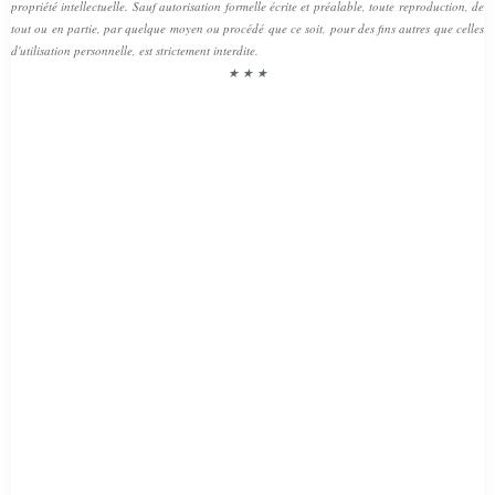
propriété intellectuelle. Sauf autorisation formelle écrite et préalable, toute reproduction, de
tout ou en partie, par quelque moyen ou procédé que ce soit, pour des fins autres que celles
d'utilisation personnelle, est strictement interdite.
★ ★ ★