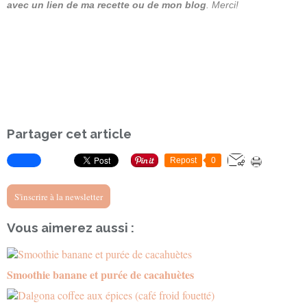
avec un lien de ma recette ou de mon blog
. Merci!
Partager cet article
Repost
0
S'inscrire à la newsletter
Vous aimerez aussi :
Smoothie banane et purée de cacahuètes