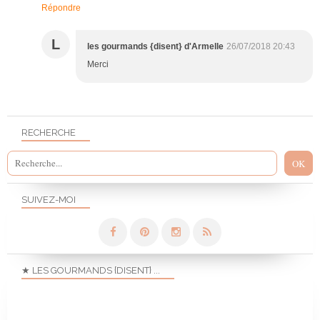
Répondre
L
les gourmands {disent} d'Armelle
26/07/2018 20:43
Merci
RECHERCHE
SUIVEZ-MOI
★ LES GOURMANDS {DISENT} ...