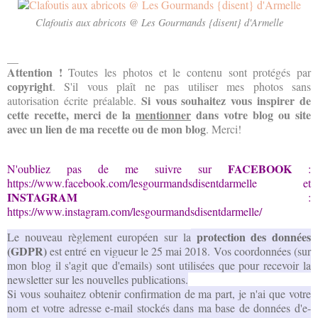
Clafoutis aux abricots @ Les Gourmands {disent} d'Armelle
__
Attention !
Toutes les photos
et le contenu
sont protégés par
copyright
. S'il vous plaît ne
pas utiliser
mes photos
sans
Si vous souhaitez
vous inspirer
de
autorisation écrite préalable.
cette recette
, merci de la
mentionner
dans votre blog ou site
avec un lien de ma recette ou de mon blog
. Merci!
FACEBOOK
N'oubliez pas de me suivre sur
:
https://www.facebook.com/lesgourmandsdisentdarmelle
et
INSTAGRAM
:
https://www.instagram.com/lesgourmandsdisentdarmelle/
protection des données
Le nouveau règlement européen sur la
(GDPR)
est entré en vigueur le 25 mai 2018. Vos coordonnées (sur
mon blog il s'agit que d'emails) sont utilisées que pour recevoir la
newsletter sur les nouvelles publications.
Si vous souhaitez obtenir confirmation de ma part, je n'ai que votre
nom et votre adresse e-mail stockés dans ma base de données d'e-