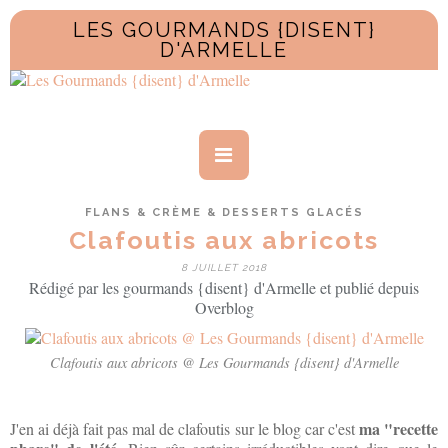
LES GOURMANDS {DISENT}
D'ARMELLE
FLANS & CRÈME & DESSERTS GLACÉS
Clafoutis aux abricots
8 JUILLET 2018
Rédigé par les gourmands {disent} d'Armelle et publié depuis
Overblog
Clafoutis aux abricots @ Les Gourmands {disent} d'Armelle
ma "recette
J'en ai déjà fait pas mal de clafoutis sur le blog car c'est