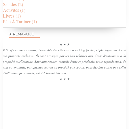
Salades
(2)
Activités
(1)
Livres
(1)
Pâte À Tartiner
(1)
★ REMARQUE
★ ★ ★
© Sauf mention contraire, l'ensemble des éléments sur ce blog (textes, et photographies) sont
ma propriété exclusive. Ils sont protégés par les lois relatives aux droits d'auteurs et à la
propriété intellectuelle. Sauf autorisation formelle écrite et préalable, toute reproduction, de
tout ou en partie, par quelque moyen ou procédé que ce soit, pour des fins autres que celles
d'utilisation personnelle, est strictement interdite.
★ ★ ★