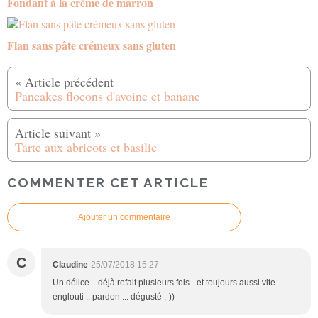
Fondant à la crème de marron
Flan sans pâte crémeux sans gluten
Pancakes flocons d'avoine et banane
Tarte aux abricots et basilic
COMMENTER CET ARTICLE
Ajouter un commentaire
C
Claudine
25/07/2018 15:27
Un délice .. déjà refait plusieurs fois - et toujours aussi vite
englouti .. pardon ... dégusté ;-))