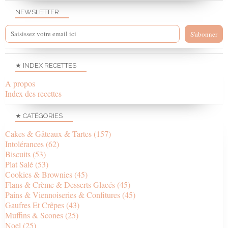
NEWSLETTER
★ INDEX RECETTES
A propos
Index des recettes
★ CATÉGORIES
Cakes & Gâteaux & Tartes
(157)
Intolérances
(62)
Biscuits
(53)
Plat Salé
(53)
Cookies & Brownies
(45)
Flans & Crème & Desserts Glacés
(45)
Pains & Viennoiseries & Confitures
(45)
Gaufres Et Crêpes
(43)
Muffins & Scones
(25)
Noel
(25)