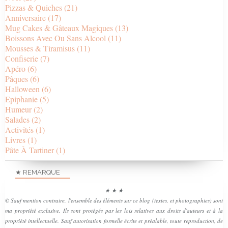
Pizzas & Quiches
(21)
Anniversaire
(17)
Mug Cakes & Gâteaux Magiques
(13)
Boissons Avec Ou Sans Alcool
(11)
Mousses & Tiramisus
(11)
Confiserie
(7)
Apéro
(6)
Pâques
(6)
Halloween
(6)
Epiphanie
(5)
Humeur
(2)
Salades
(2)
Activités
(1)
Livres
(1)
Pâte À Tartiner
(1)
★ REMARQUE
★ ★ ★
© Sauf mention contraire, l'ensemble des éléments sur ce blog (textes, et photographies) sont
ma propriété exclusive. Ils sont protégés par les lois relatives aux droits d'auteurs et à la
propriété intellectuelle. Sauf autorisation formelle écrite et préalable, toute reproduction, de