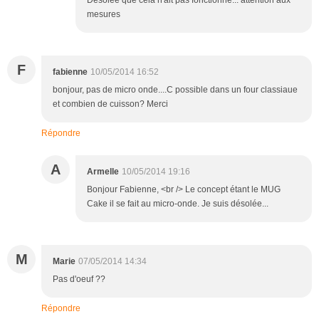
mesures
F
fabienne
10/05/2014 16:52
bonjour, pas de micro onde....C possible dans un four classiaue
et combien de cuisson? Merci
Répondre
A
Armelle
10/05/2014 19:16
Bonjour Fabienne, <br /> Le concept étant le MUG
Cake il se fait au micro-onde. Je suis désolée...
M
Marie
07/05/2014 14:34
Pas d'oeuf ??
Répondre