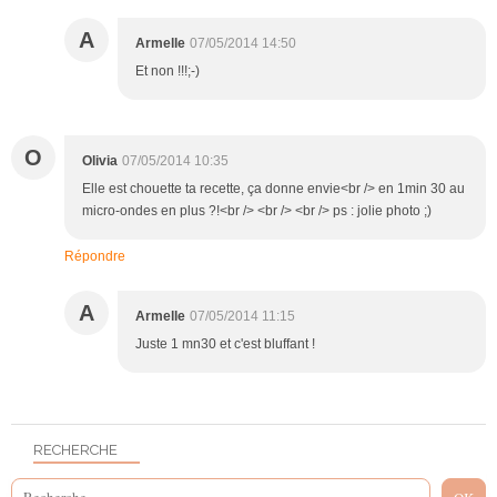
A
Armelle
07/05/2014 14:50
Et non !!!;-)
O
Olivia
07/05/2014 10:35
Elle est chouette ta recette, ça donne envie<br /> en 1min 30 au
micro-ondes en plus ?!<br /> <br /> <br /> ps : jolie photo ;)
Répondre
A
Armelle
07/05/2014 11:15
Juste 1 mn30 et c'est bluffant !
RECHERCHE