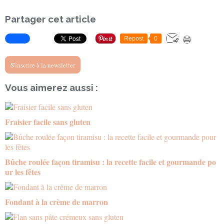
Partager cet article
Repost
0
S'inscrire à la newsletter
Vous aimerez aussi :
Fraisier facile sans gluten
Bûche roulée façon tiramisu : la recette facile et gourmande po
ur les fêtes
Fondant à la crème de marron