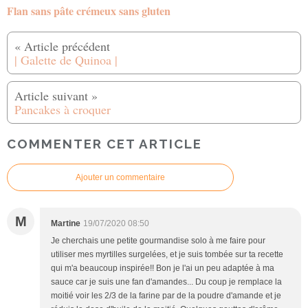
Flan sans pâte crémeux sans gluten
| Galette de Quinoa |
Pancakes à croquer
COMMENTER CET ARTICLE
Ajouter un commentaire
M
Martine
19/07/2020 08:50
Je cherchais une petite gourmandise solo à me faire pour
utiliser mes myrtilles surgelées, et je suis tombée sur ta recette
qui m'a beaucoup inspirée!! Bon je l'ai un peu adaptée à ma
sauce car je suis une fan d'amandes... Du coup je remplace la
moitié voir les 2/3 de la farine par de la poudre d'amande et je