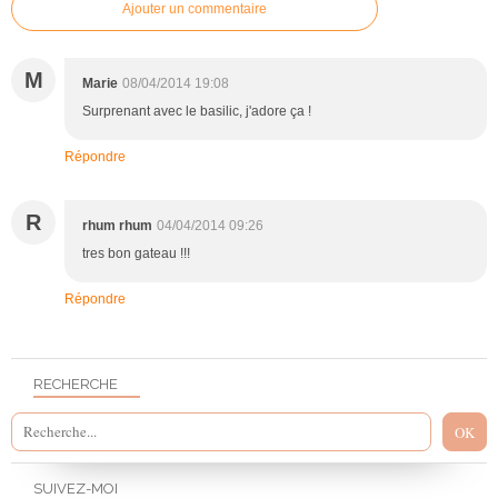
Ajouter un commentaire
M
Marie
08/04/2014 19:08
Surprenant avec le basilic, j'adore ça !
Répondre
R
rhum rhum
04/04/2014 09:26
tres bon gateau !!!
Répondre
RECHERCHE
SUIVEZ-MOI