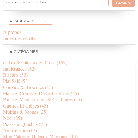
★ INDEX RECETTES
A propos
Index des recettes
★ CATÉGORIES
Cakes & Gâteaux & Tartes
(157)
Intolérances
(62)
Biscuits
(53)
Plat Salé
(53)
Cookies & Brownies
(45)
Flans & Crème & Desserts Glacés
(45)
Pains & Viennoiseries & Confitures
(45)
Gaufres Et Crêpes
(43)
Muffins & Scones
(25)
Noel
(25)
Pizzas & Quiches
(21)
Anniversaire
(17)
Mug Cakes & Gâteaux Magiques
(13)