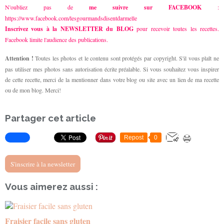
N'oubliez pas de
me suivre sur FACEBOOK
:
https://www.facebook.com/lesgourmandsdisentdarmelle
Inscrivez vous à la NEWSLETTER du BLOG
pour recevoir toutes les recettes.
Facebook limite l'audience des publications.
Attention !
Toutes les photos et le contenu sont protégés par copyright. S'il vous plaît ne
pas utiliser mes photos sans autorisation écrite préalable. Si vous souhaitez vous inspirer
de cette recette, merci de la mentionner dans votre blog ou site avec un lien de ma recette
ou de mon blog. Merci!
Partager cet article
Repost
0
S'inscrire à la newsletter
Vous aimerez aussi :
Fraisier facile sans gluten