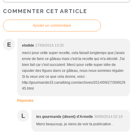
COMMENTER CET ARTICLE
Ajouter un commentaire
E
elodide
27/09/2014 13:35
merci pour cette super recette, cela faisait longtemps que j'avais
envie de faire ce gâteau mais c'est ta recette qui m'a décidé. J'ai
bien fait car c'est succulent. Merci pour cette super idée de
rajouter des figues dans ce gâteau, nous nous sommes régaler.
Si tu veux voir ce que cela donne, voici :
http://gourmande33.canalblog.com/archives/2014/09/27/306629
45.html
Répondre
L
les gourmands {disent} d'Armelle
30/09/2014 02:19
Merci beaucoup, je viens de voir ta publication .