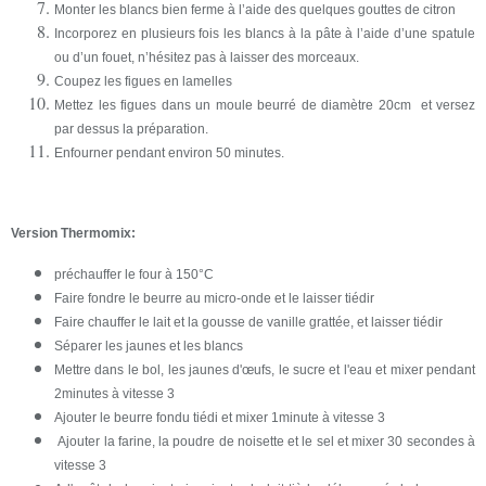
Monter les blancs bien ferme à l’aide des quelques gouttes de citron
Incorporez en plusieurs fois les blancs à la pâte à l’aide d’une spatule
ou d’un fouet, n’hésitez pas à laisser des morceaux.
Coupez les figues en lamelles
Mettez les figues dans un moule beurré de diamètre 20cm et versez
par dessus la préparation.
Enfourner pendant environ 50 minutes.
Version Thermomix:
préchauffer le four à 150°C
Faire fondre le beurre au micro-onde et le laisser tiédir
Faire chauffer le lait et la gousse de vanille grattée, et laisser tiédir
Séparer les jaunes et les blancs
Mettre dans le bol, les jaunes d'œufs, le sucre et l'eau et mixer pendant
2minutes à vitesse 3
Ajouter le beurre fondu tiédi et mixer 1minute à vitesse 3
Ajouter la farine, la poudre de noisette et le sel et mixer 30 secondes à
vitesse 3