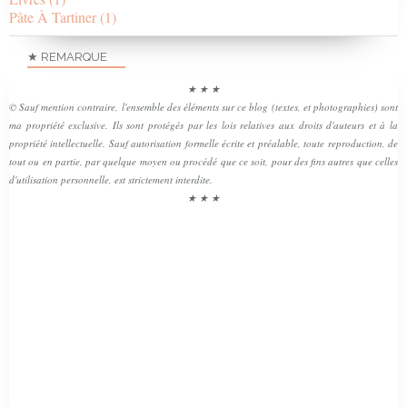
Pâte À Tartiner
(1)
★ REMARQUE
★ ★ ★
© Sauf mention contraire, l'ensemble des éléments sur ce blog (textes, et photographies) sont
ma propriété exclusive. Ils sont protégés par les lois relatives aux droits d'auteurs et à la
propriété intellectuelle. Sauf autorisation formelle écrite et préalable, toute reproduction, de
tout ou en partie, par quelque moyen ou procédé que ce soit, pour des fins autres que celles
d'utilisation personnelle, est strictement interdite.
★ ★ ★