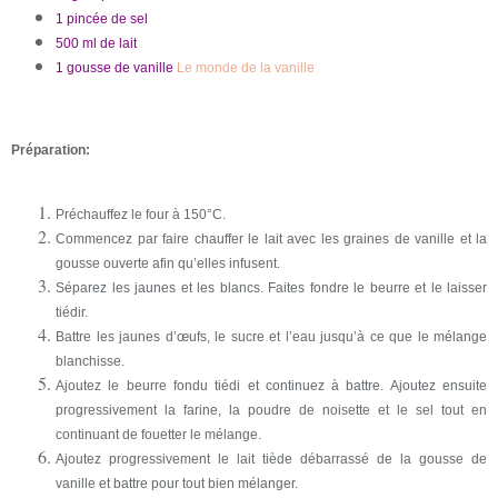
1 pincée de sel
500 ml de lait
1 gousse de vanille
Le monde de la vanille
Préparation:
Préchauffez le four à 150°C.
Commencez par faire chauffer le lait avec les graines de vanille et la
gousse ouverte afin qu’elles infusent.
Séparez les jaunes et les blancs. Faites fondre le beurre et le laisser
tiédir.
Battre les jaunes d’œufs, le sucre et l’eau jusqu’à ce que le mélange
blanchisse.
Ajoutez le beurre fondu tiédi et continuez à battre. Ajoutez ensuite
progressivement la farine, la poudre de noisette et le sel tout en
continuant de fouetter le mélange.
Ajoutez progressivement le lait tiède débarrassé de la gousse de
vanille et battre pour tout bien mélanger.