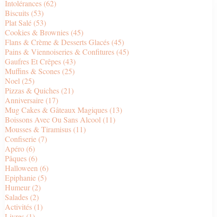
Intolérances
(62)
Biscuits
(53)
Plat Salé
(53)
Cookies & Brownies
(45)
Flans & Crème & Desserts Glacés
(45)
Pains & Viennoiseries & Confitures
(45)
Gaufres Et Crêpes
(43)
Muffins & Scones
(25)
Noel
(25)
Pizzas & Quiches
(21)
Anniversaire
(17)
Mug Cakes & Gâteaux Magiques
(13)
Boissons Avec Ou Sans Alcool
(11)
Mousses & Tiramisus
(11)
Confiserie
(7)
Apéro
(6)
Pâques
(6)
Halloween
(6)
Epiphanie
(5)
Humeur
(2)
Salades
(2)
Activités
(1)
Livres
(1)