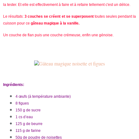
la tester. Et elle est effectivement à faire et à refaire tellement c'est un délice.
Le résultats:
3 couches se créent et se superposent
toutes seules pendant la
cuisson pour ce
gâteau magique à la vanille.
Un couche de flan puis une couche crémeuse, enfin une génoise.
Ingrédients:
4 œufs (à température ambiante)
8 figues
150 g de sucre
1 cs d’eau
125 g de beurre
115 g de farine
50g de poudre de noisettes