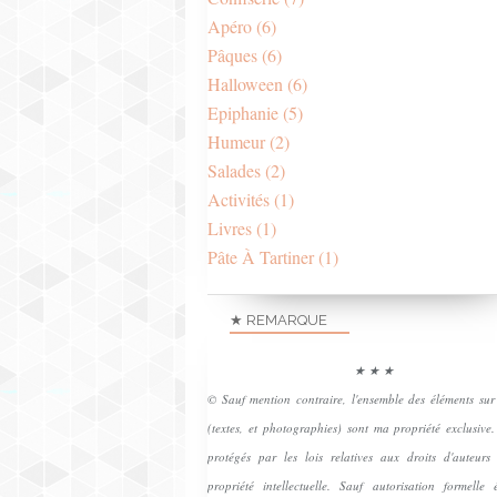
Apéro
(6)
Pâques
(6)
Halloween
(6)
Epiphanie
(5)
Humeur
(2)
Salades
(2)
Activités
(1)
Livres
(1)
Pâte À Tartiner
(1)
★ REMARQUE
★ ★ ★
© Sauf mention contraire, l'ensemble des éléments sur
(textes, et photographies) sont ma propriété exclusive.
protégés par les lois relatives aux droits d'auteurs
propriété intellectuelle. Sauf autorisation formelle é