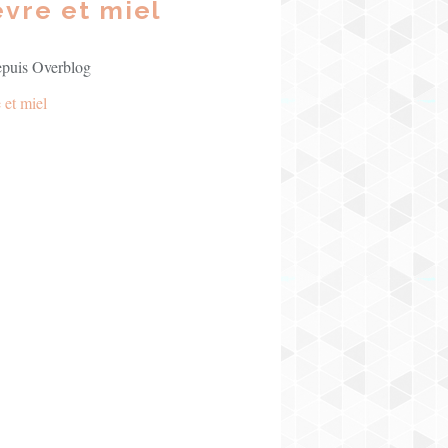
èvre et miel
epuis Overblog