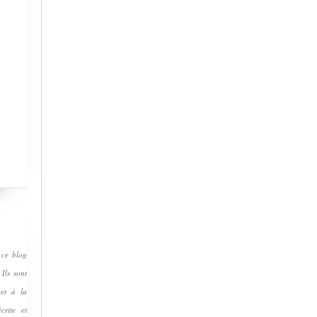
 ce blog
 Ils sont
 et à la
crite et