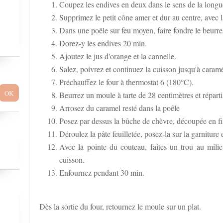
Coupez les endives en deux dans le sens de la longu
Supprimez le petit cône amer et dur au centre, avec 
Dans une poêle sur feu moyen, faire fondre le beurre
Dorez-y les endives 20 min.
Ajoutez le jus d'orange et la cannelle.
Salez, poivrez et continuez la cuisson jusqu'à caramé
Préchauffez le four à thermostat 6 (180°C).
Beurrez un moule à tarte de 28 centimètres et réparti
Arrosez du caramel resté dans la poêle
Posez par dessus la bûche de chèvre, découpée en fi
Déroulez la pâte feuilletée, posez-la sur la garniture et
Avec la pointe du couteau, faites un trou au milie
cuisson.
Enfournez pendant 30 min.
Dès la sortie du four, retournez le moule sur un plat.