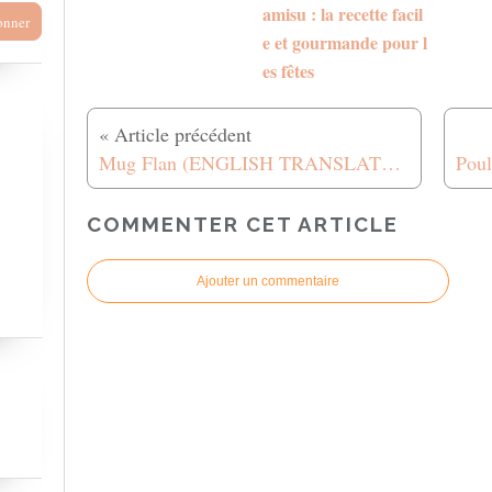
amisu : la recette facil
e et gourmande pour l
es fêtes
Mug Flan (ENGLISH TRANSLATED)
COMMENTER CET ARTICLE
Ajouter un commentaire