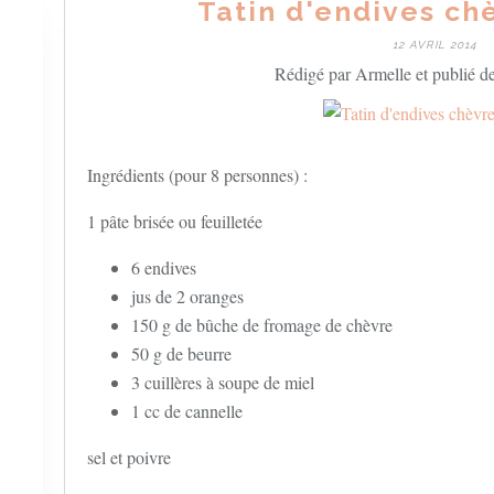
Tatin d'endives ch
12 AVRIL 2014
Rédigé par Armelle et publié d
Ingrédients (pour 8 personnes) :
1 pâte brisée ou feuilletée
6 endives
jus de 2 oranges
150 g de bûche de fromage de chèvre
50 g de beurre
3 cuillères à soupe de miel
1 cc de cannelle
sel et poivre