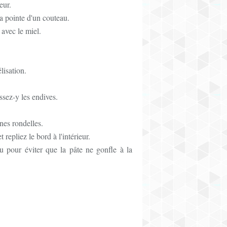
eur.
la pointe d'un couteau.
 avec le miel.
lisation.
ssez-y les endives.
nes rondelles.
 repliez le bord à l'intérieur.
u pour éviter que la pâte ne gonfle à la