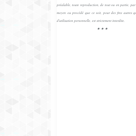
préalable, toute reproduction, de tout ou en partie, pa
moyen ou procédé que ce soit, pour des fins autres qu
d'utilisation personnelle, est strictement interdite.
★ ★ ★