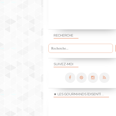
RECHERCHE
SUIVEZ-MOI
★ LES GOURMANDS {DISENT} ...