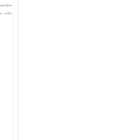
r quelque
e celles