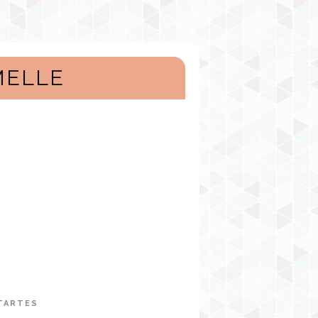
MELLE
TARTES