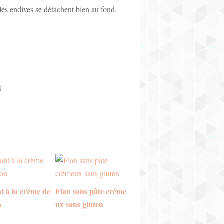
les endives se détachent bien au fond.
t à la crème de
Flan sans pâte créme
n
ux sans gluten