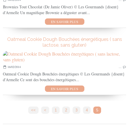
Brownies Tout Chocolat (De Jamie Oliver) © Les Gourmands {disent}
d'Armelle Un magnifique Brownie a déguster avant...
EN SAVOIR PLUS
Oatmeal Cookie Dough Bouchées énergétiques ( sans
lactose, sans gluten)
16/02/2014
…
Oatmeal Cookie Dough Bouchées énergétiques © Les Gourmands {disent}
d'Armelle Ce sont des bouchées énergétiques...
EN SAVOIR PLUS
<<
<
1
2
3
4
5