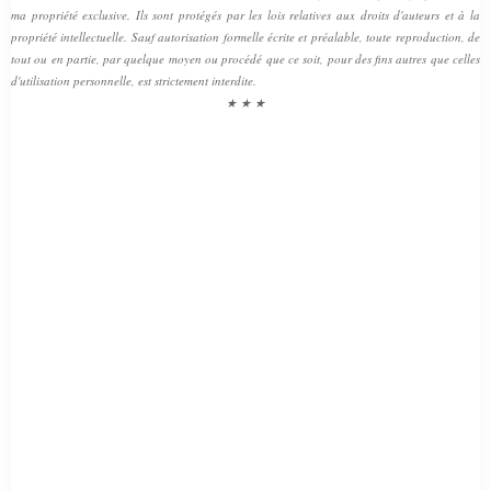
ma propriété exclusive. Ils sont protégés par les lois relatives aux droits d'auteurs et à la
propriété intellectuelle. Sauf autorisation formelle écrite et préalable, toute reproduction, de
tout ou en partie, par quelque moyen ou procédé que ce soit, pour des fins autres que celles
d'utilisation personnelle, est strictement interdite.
★ ★ ★