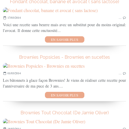
Fondant chocolat, banane et avocat ( sans lactose)
17/03/2014
…
Voici une recette sans beurre mais avec un substitut pour du moins original:
l'avocat. Il donne cette onctuosité...
EN SAVOIR PLUS
Brownies Popsicles - Brownies en sucettes
01/03/2014
…
Les bâtonnets à glace façon Brownies! Je viens de réaliser cette recette pour
l'anniversaire de ma puce de 3 ans....
EN SAVOIR PLUS
Brownies Tout Chocolat (De Jamie Oliver)
18/02/2014
…