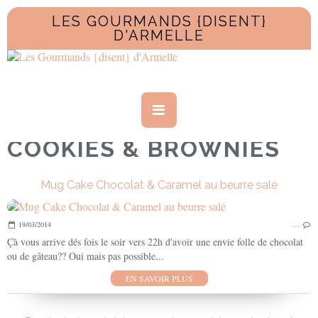
LES GOURMANDS {DISENT}
D'ARMELLE
COOKIES & BROWNIES
Mug Cake Chocolat & Caramel au beurre salé
19/03/2014
…
Çà vous arrive dés fois le soir vers 22h d'avoir une envie folle de chocolat
ou de gâteau?? Oui mais pas possible...
EN SAVOIR PLUS