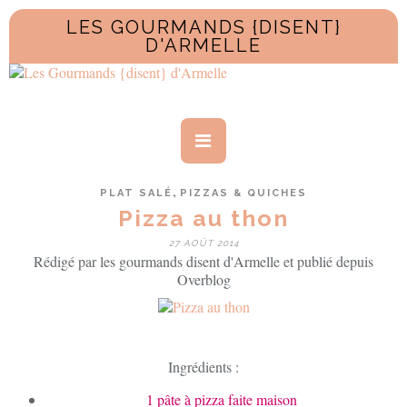
LES GOURMANDS {DISENT}
D'ARMELLE
,
PLAT SALÉ
PIZZAS & QUICHES
Pizza au thon
27 AOÛT 2014
Rédigé par les gourmands disent d'Armelle et publié depuis
Overblog
Ingrédients :
1 pâte à pizza faite maison