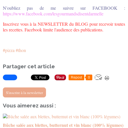
N'oubliez pas de me suivre sur FACEBOOK :
https://www.facebook.com/lesgourmandsdisentdarmelle
Inscrivez vous à la NEWSLETTER du BLOG pour recevoir toutes
les recettes. Facebook limite l'audience des publications.
#pizza
#thon
Partager cet article
Repost
0
S'inscrire à la newsletter
Vous aimerez aussi :
Bûche salée aux blettes, butternut et vin blanc (100% légumes)