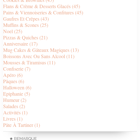
Flans & Crème & Desserts Glacés
(45)
Pains & Viennoiseries & Confitures
(45)
Gaufres Et Crêpes
(43)
Muffins & Scones
(25)
Noel
(25)
Pizzas & Quiches
(21)
Anniversaire
(17)
Mug Cakes & Gâteaux Magiques
(13)
Boissons Avec Ou Sans Alcool
(11)
Mousses & Tiramisus
(11)
Confiserie
(7)
Apéro
(6)
Pâques
(6)
Halloween
(6)
Epiphanie
(5)
Humeur
(2)
Salades
(2)
Activités
(1)
Livres
(1)
Pâte À Tartiner
(1)
★ REMARQUE