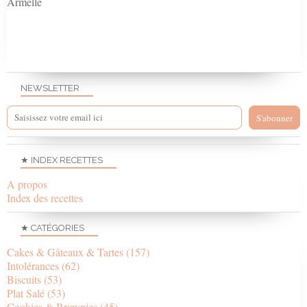
Armelle
NEWSLETTER
★ INDEX RECETTES
A propos
Index des recettes
★ CATÉGORIES
Cakes & Gâteaux & Tartes
(157)
Intolérances
(62)
Biscuits
(53)
Plat Salé
(53)
Cookies & Brownies
(45)