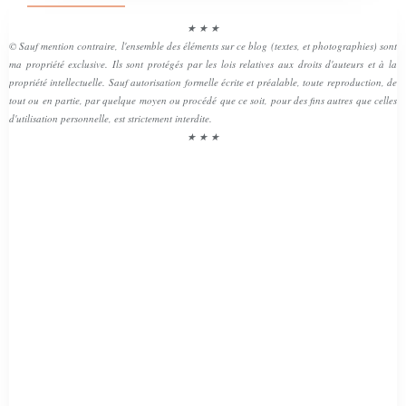
★ ★ ★
© Sauf mention contraire, l'ensemble des éléments sur ce blog (textes, et photographies) sont
ma propriété exclusive. Ils sont protégés par les lois relatives aux droits d'auteurs et à la
propriété intellectuelle. Sauf autorisation formelle écrite et préalable, toute reproduction, de
tout ou en partie, par quelque moyen ou procédé que ce soit, pour des fins autres que celles
d'utilisation personnelle, est strictement interdite.
★ ★ ★